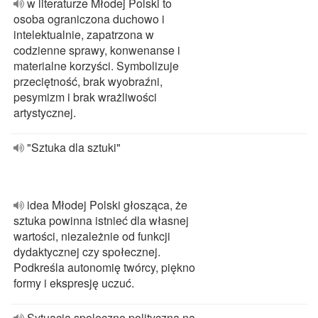
w literaturze Młodej Polski to
osoba ograniczona duchowo i
intelektualnie, zapatrzona w
codzienne sprawy, konwenanse i
materialne korzyści. Symbolizuje
przeciętność, brak wyobraźni,
pesymizm i brak wrażliwości
artystycznej.
"Sztuka dla sztuki"
idea Młodej Polski głosząca, że
sztuka powinna istnieć dla własnej
wartości, niezależnie od funkcji
dydaktycznej czy społecznej.
Podkreśla autonomię twórcy, piękno
formy i ekspresję uczuć.
Sytuacja spoleczno polityczna na