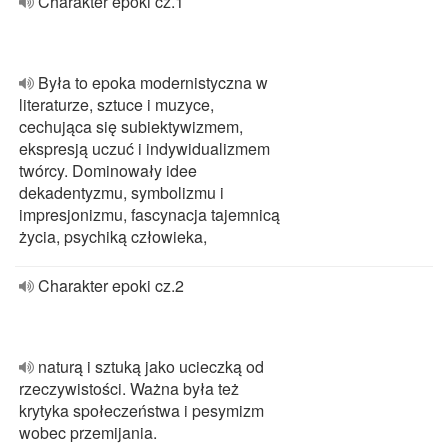
Charakter epoki cz.1
Była to epoka modernistyczna w
literaturze, sztuce i muzyce,
cechująca się subiektywizmem,
ekspresją uczuć i indywidualizmem
twórcy. Dominowały idee
dekadentyzmu, symbolizmu i
impresjonizmu, fascynacja tajemnicą
życia, psychiką człowieka,
Charakter epoki cz.2
naturą i sztuką jako ucieczką od
rzeczywistości. Ważna była też
krytyka społeczeństwa i pesymizm
wobec przemijania.