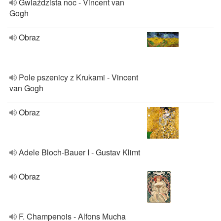
Gwiaździsta noc - Vincent van
Gogh
Obraz
Pole pszenicy z Krukami - Vincent
van Gogh
Obraz
Adele Bloch-Bauer I - Gustav Klimt
Obraz
F. Champenois - Alfons Mucha