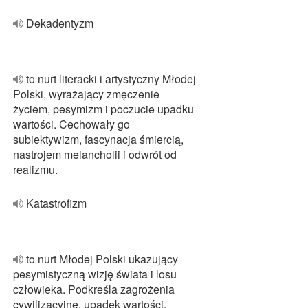
Dekadentyzm
to nurt literacki i artystyczny Młodej
Polski, wyrażający zmęczenie
życiem, pesymizm i poczucie upadku
wartości. Cechowały go
subiektywizm, fascynacja śmiercią,
nastrojem melancholii i odwrót od
realizmu.
Katastrofizm
to nurt Młodej Polski ukazujący
pesymistyczną wizję świata i losu
człowieka. Podkreśla zagrożenia
cywilizacyjne, upadek wartości,