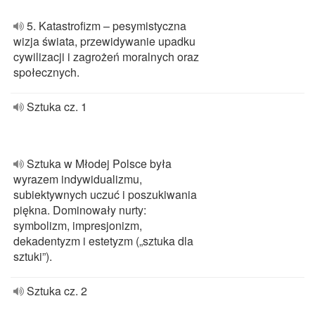
5. Katastrofizm – pesymistyczna
wizja świata, przewidywanie upadku
cywilizacji i zagrożeń moralnych oraz
społecznych.
Sztuka cz. 1
Sztuka w Młodej Polsce była
wyrazem indywidualizmu,
subiektywnych uczuć i poszukiwania
piękna. Dominowały nurty:
symbolizm, impresjonizm,
dekadentyzm i estetyzm („sztuka dla
sztuki”).
Sztuka cz. 2