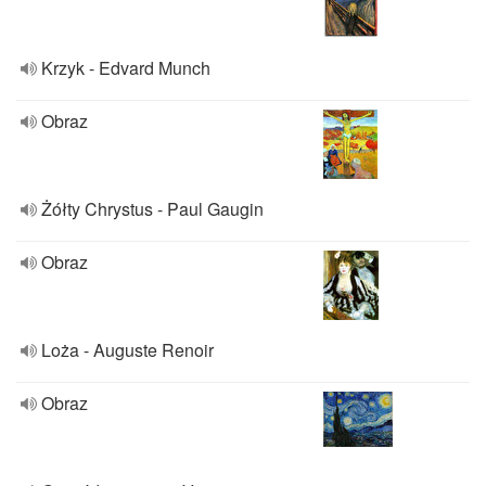
Krzyk - Edvard Munch
Obraz
Żółty Chrystus - Paul Gaugin
Obraz
Loża - Auguste Renoir
Obraz