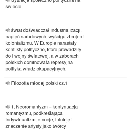
swiecie
świat doświadczał industrializacji,
napięć narodowych, wyścigu zbrojeń i
kolonializmu. W Europie narastały
konflikty polityczne, które prowadziły
do I wojny światowej, a w zaborach
polskich dominowała represyjna
polityka władz okupacyjnych.
Filozofia młodej polski cz.1
1. Neoromantyzm – kontynuacja
romantyzmu, podkreślająca
indywidualizm, emocje, intuicję i
znaczenie artysty jako twórcy