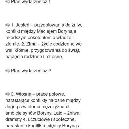
Plan wydarzeń cz.1
1. Jesień – przygotowania do żniw,
konflikt między Maciejem Boryną a
młodszym pokoleniem o władzę i
ziemię. 2. Zima – życie codzienne we
wsi, kłótnie, przygotowania do świąt,
napięcia rodzinne i miłosne.
Plan wydarzeń cz.2
3. Wiosna – prace polowe,
narastające konflikty miłosne między
Jagną a wieloma mężczyznami,
ambicje synów Boryny. Lato – żniwa,
dramaty 4. uczuciowe i społeczne,
narastanie konfliktu między Boryną a