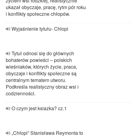
życiem wsi łódzkiej, realistycznie
ukazał obyczaje, pracę, rytm pór roku
i konflikty społeczne chłopów.
Wyjaśnienie tytułu- Chlopi
Tytuł odnosi się do głównych
bohaterów powieści – polskich
wieśniaków, których życie, praca,
obyczaje i konflikty społeczne są
centralnym tematem utworu.
Podkreśla realistyczny obraz wsi i
codzienności.
O czym jest ksiazka? cz.1
„Chłopi” Stanisława Reymonta to