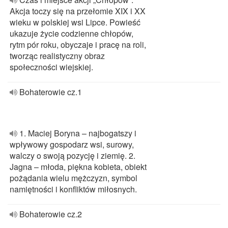
Akcja toczy się na przełomie XIX i XX
wieku w polskiej wsi Lipce. Powieść
ukazuje życie codzienne chłopów,
rytm pór roku, obyczaje i pracę na roli,
tworząc realistyczny obraz
społeczności wiejskiej.
Bohaterowie cz.1
1. Maciej Boryna – najbogatszy i
wpływowy gospodarz wsi, surowy,
walczy o swoją pozycję i ziemię. 2.
Jagna – młoda, piękna kobieta, obiekt
pożądania wielu mężczyzn, symbol
namiętności i konfliktów miłosnych.
Bohaterowie cz.2