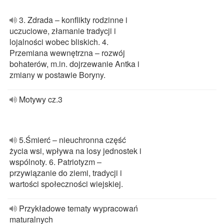
3. Zdrada – konflikty rodzinne i
uczuciowe, złamanie tradycji i
lojalności wobec bliskich. 4.
Przemiana wewnętrzna – rozwój
bohaterów, m.in. dojrzewanie Antka i
zmiany w postawie Boryny.
Motywy cz.3
5.Śmierć – nieuchronna część
życia wsi, wpływa na losy jednostek i
wspólnoty. 6. Patriotyzm –
przywiązanie do ziemi, tradycji i
wartości społeczności wiejskiej.
Przykładowe tematy wypracowań
maturalnych