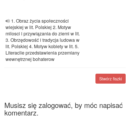
1. Obraz życia społeczności
wiejskiej w lit. Polskiej 2. Motyw
milosci i przywiązania do ziemi w lit.
3. Obrzędowość i tradycja ludowa w
lit. Polskiej 4. Motyw kobiety w lit. 5.
Literaclie przedstawienia przemiany
wewnętrznej bohaterow
Stwórz fiszki
Musisz się zalogować, by móc napisać
komentarz.