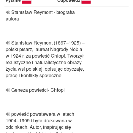
Pytanie
Odpowiedź
Stanisław Reymont - biografia
autora
Stanisław Reymont (1867–1925) –
polski pisarz, laureat Nagrody Nobla
w 1924 r. za powieść Chłopi. Tworzył
realistyczne i naturalistyczne obrazy
życia wsi polskiej, opisując obyczaje,
pracę i konflikty społeczne.
Geneza powieści- Chłopi
powieść powstawała w latach
1904–1909 i była drukowana w
odcinkach. Autor, inspirując się