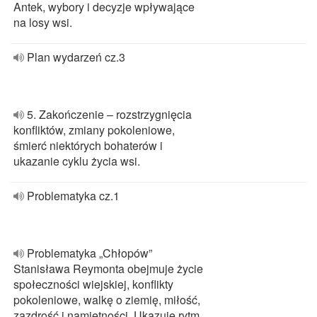
Antek, wybory i decyzje wpływające
na losy wsi.
Plan wydarzeń cz.3
5. Zakończenie – rozstrzygnięcia
konfliktów, zmiany pokoleniowe,
śmierć niektórych bohaterów i
ukazanie cyklu życia wsi.
Problematyka cz.1
Problematyka „Chłopów”
Stanisława Reymonta obejmuje życie
społeczności wiejskiej, konflikty
pokoleniowe, walkę o ziemię, miłość,
zazdrość i namiętności. Ukazuje rytm