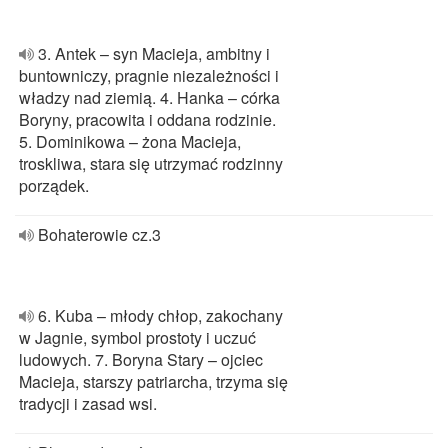
3. Antek – syn Macieja, ambitny i
buntowniczy, pragnie niezależności i
władzy nad ziemią. 4. Hanka – córka
Boryny, pracowita i oddana rodzinie.
5. Dominikowa – żona Macieja,
troskliwa, stara się utrzymać rodzinny
porządek.
Bohaterowie cz.3
6. Kuba – młody chłop, zakochany
w Jagnie, symbol prostoty i uczuć
ludowych. 7. Boryna Stary – ojciec
Macieja, starszy patriarcha, trzyma się
tradycji i zasad wsi.