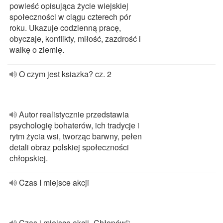
powieść opisująca życie wiejskiej
społeczności w ciągu czterech pór
roku. Ukazuje codzienną pracę,
obyczaje, konflikty, miłość, zazdrość i
walkę o ziemię.
O czym jest ksiazka? cz. 2
Autor realistycznie przedstawia
psychologię bohaterów, ich tradycje i
rytm życia wsi, tworząc barwny, pełen
detali obraz polskiej społeczności
chłopskiej.
Czas I miejsce akcji
Czas i miejsce akcji „Chłopów”: