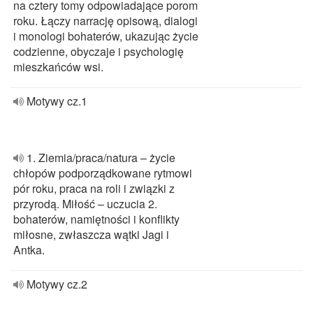
na cztery tomy odpowiadające porom
roku. Łączy narrację opisową, dialogi
i monologi bohaterów, ukazując życie
codzienne, obyczaje i psychologię
mieszkańców wsi.
Motywy cz.1
1. Ziemia/praca/natura – życie
chłopów podporządkowane rytmowi
pór roku, praca na roli i związki z
przyrodą. Miłość – uczucia 2.
bohaterów, namiętności i konflikty
miłosne, zwłaszcza wątki Jagi i
Antka.
Motywy cz.2