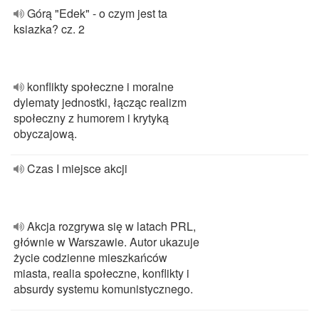
Górą "Edek" - o czym jest ta
ksiazka? cz. 2
konflikty społeczne i moralne
dylematy jednostki, łącząc realizm
społeczny z humorem i krytyką
obyczajową.
Czas I miejsce akcji
Akcja rozgrywa się w latach PRL,
głównie w Warszawie. Autor ukazuje
życie codzienne mieszkańców
miasta, realia społeczne, konflikty i
absurdy systemu komunistycznego.