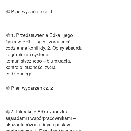
Plan wydarzeń cz. 1
1. Przedstawienie Edka i jego
życia w PRL – spryt, zaradność,
codzienne konflikty. 2. Opisy absurdu
i ograniczeń systemu
komunistycznego – biurokracja,
kontrole, trudności życia
codziennego.
Plan wydarzen cz. 2
3. Interakcje Edka z rodziną,
sąsiadami i współpracownikami –
ukazanie różnorodnych postaw
społecznych. 4. Przykłady sytuacji, w