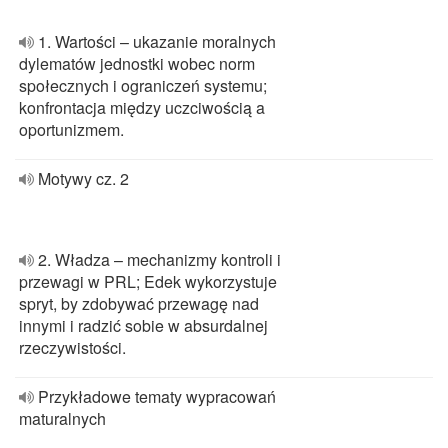
1. Wartości – ukazanie moralnych
dylematów jednostki wobec norm
społecznych i ograniczeń systemu;
konfrontacja między uczciwością a
oportunizmem.
Motywy cz. 2
2. Władza – mechanizmy kontroli i
przewagi w PRL; Edek wykorzystuje
spryt, by zdobywać przewagę nad
innymi i radzić sobie w absurdalnej
rzeczywistości.
Przykładowe tematy wypracowań
maturalnych