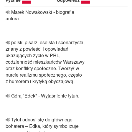
Pytanie
Odpowiedź
Marek Nowakowski - biografia
autora
polski pisarz, eseista i scenarzysta,
znany z powieści i opowiadań
ukazujących życie w PRL,
codzienność mieszkańców Warszawy
oraz konflikty społeczne. Tworzył w
nurcie realizmu społecznego, często
z humorem i krytyką obyczajową.
Górą "Edek" - Wyjaśnienie tytułu
Tytuł odnosi się do głównego
bohatera – Edka, który symbolizuje