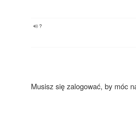
?
Musisz się zalogować, by móc n