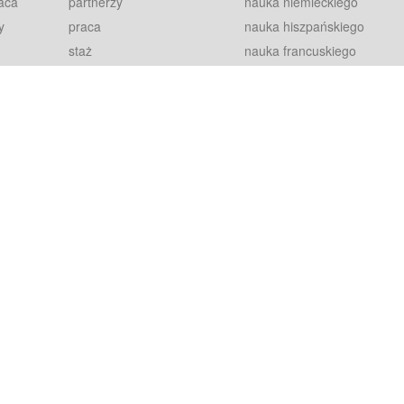
aca
partnerzy
nauka niemieckiego
y
praca
nauka hiszpańskiego
staż
nauka francuskiego
blog
nauka rosyjskiego
in
2000+ opinii
nauka norweskiego
petytorów
nauka szwedzkiego
Warunki
fiszki
100% gwarancja
sze pytania
najnowsze lekcje
regulamin
Extra
prywatność i ciasteczka
RODO
plugin
inansowany przez Unię Europejską ze środków Europejskiego Funduszu Rozwoju Regionalnego w ramach Programu Operacyjnego Int
z się więcej.