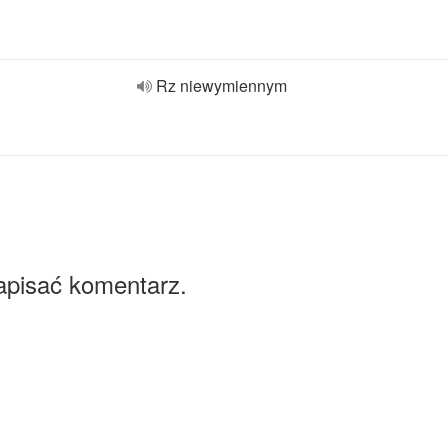
Rz niewymiennym
apisać komentarz.