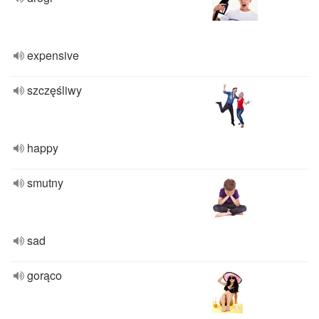
expensive
szczęśliwy
happy
smutny
sad
gorąco