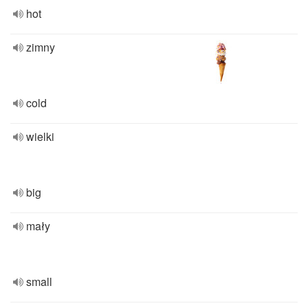
hot
zimny
cold
wielki
big
mały
small