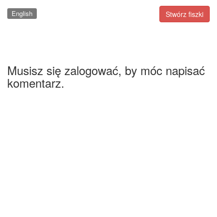
English
Stwórz fiszki
Musisz się zalogować, by móc napisać
komentarz.