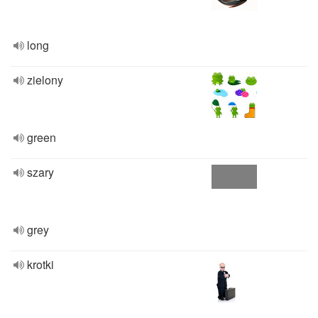
long
zielony
green
szary
grey
krotki