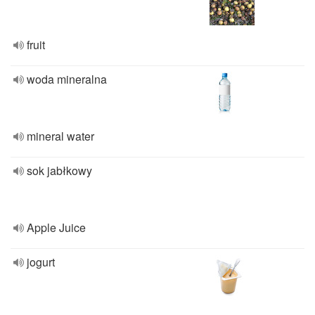
fruit
woda mineralna
mineral water
sok jabłkowy
Apple Juice
jogurt