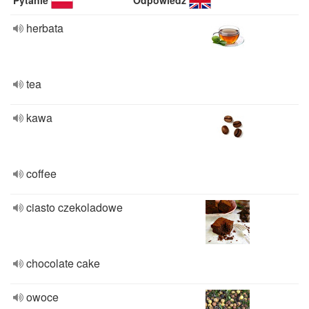
Pytanie
Odpowiedź
herbata
tea
kawa
coffee
ciasto czekoladowe
chocolate cake
owoce