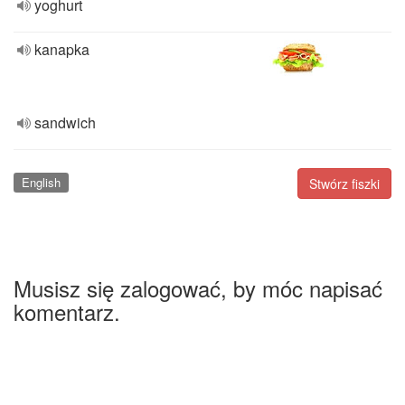
yoghurt
kanapka
sandwich
English
Stwórz fiszki
Musisz się zalogować, by móc napisać
komentarz.