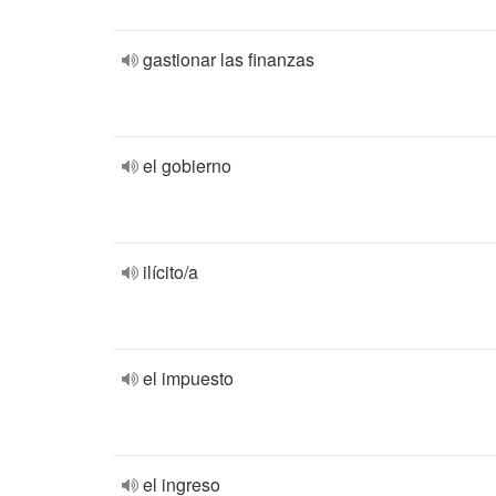
gastionar las finanzas
el gobierno
ilícito/a
el impuesto
el ingreso