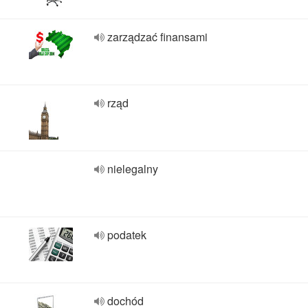
zarządzać finansami
rząd
nielegalny
podatek
dochód