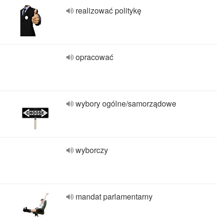
realizować politykę
opracować
wybory ogólne/samorządowe
wyborczy
mandat parlamentarny