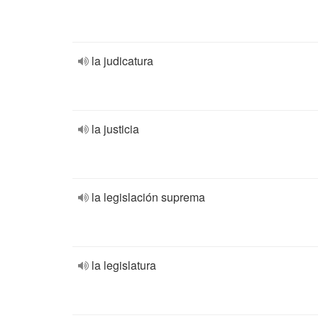
la judicatura
la justicia
la legislación suprema
la legislatura