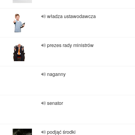
władza ustawodawcza
prezes rady ministrów
naganny
senator
podjąć środki