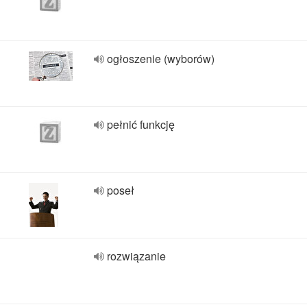
ogłoszenie (wyborów)
pełnić funkcję
poseł
rozwiązanie