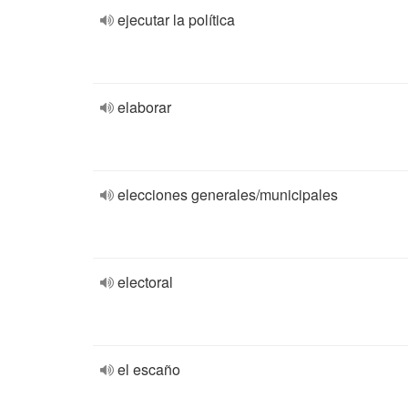
ejecutar la política
elaborar
elecciones generales/municipales
electoral
el escaño