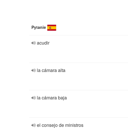
Pytanie
acudir
la cámara alta
la cámara baja
el consejo de ministros