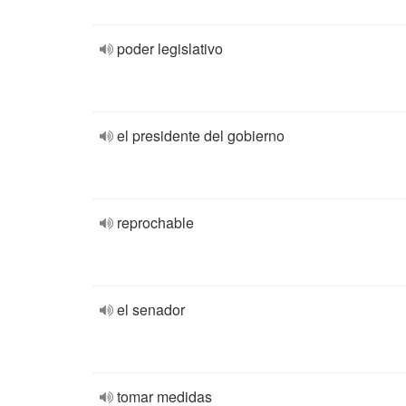
poder legislativo
el presidente del gobierno
reprochable
el senador
tomar medidas