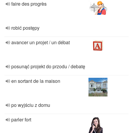
faire des progrès
robić postępy
avancer un projet / un débat
posunąć projekt do przodu / debatę
en sortant de la maison
po wyjściu z domu
parler fort