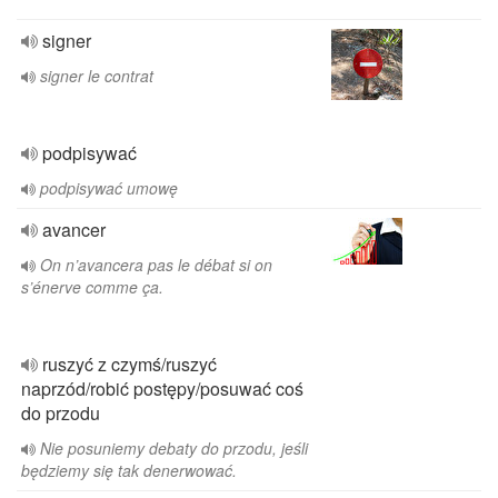
signer
signer le contrat
podpisywać
podpisywać umowę
avancer
On n’avancera pas le débat si on
s’énerve comme ça.
ruszyć z czymś/ruszyć
naprzód/robić postępy/posuwać coś
do przodu
Nie posuniemy debaty do przodu, jeśli
będziemy się tak denerwować.