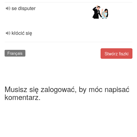
se disputer
kłócić się
Français
Stwórz fiszki
Musisz się zalogować, by móc napisać
komentarz.