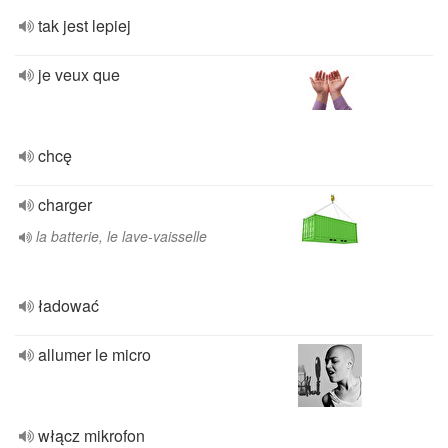
tak jest lepiej
je veux que
chcę
charger
la batterie, le lave-vaisselle
ładować
allumer le micro
włącz mikrofon