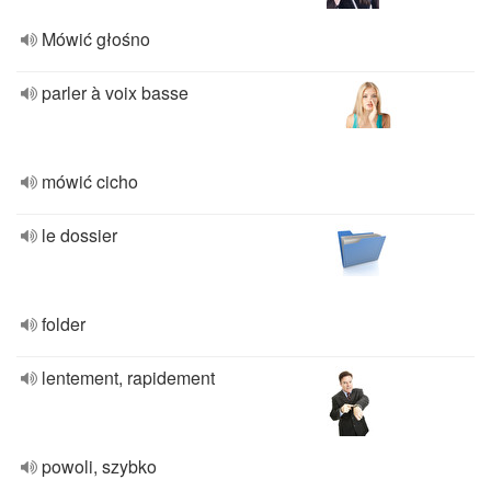
Mówić głośno
parler à voix basse
mówić cicho
le dossier
folder
lentement, rapidement
powoli, szybko