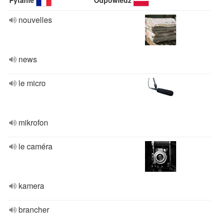
Pytanie
Odpowiedź
nouvelles
news
le micro
mikrofon
le caméra
kamera
brancher