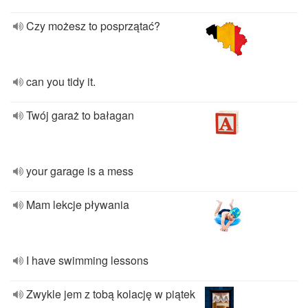
Czy możesz to posprzątać?
can you tidy it.
Twój garaż to bałagan
your garage is a mess
Mam lekcje pływania
I have swimming lessons
Zwykle jem z tobą kolację w piątek