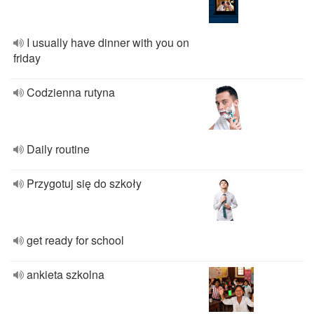
I usually have dinner with you on
friday
Codzienna rutyna
Daily routine
Przygotuj się do szkoły
get ready for school
ankieta szkolna