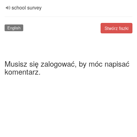
school survey
English
Stwórz fiszki
Musisz się zalogować, by móc napisać
komentarz.