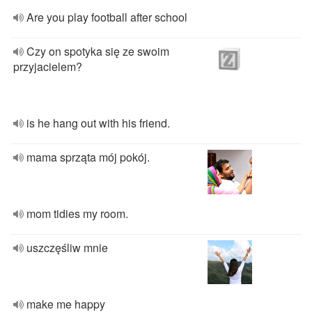
Are you play football after school
Czy on spotyka się ze swoim
przyjacielem?
is he hang out with his friend.
mama sprząta mój pokój.
mom tidies my room.
uszczęśliw mnie
make me happy