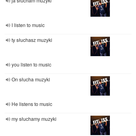
ja słucham muzyki
I listen to music
ty słuchasz muzyki
you listen to music
On słucha muzyki
He listens to music
my słuchamy muzyki