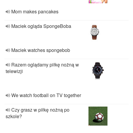
Mom makes pancakes
Maciek ogląda SpongeBoba
Maciek watches spongebob
Razem oglądamy piłkę nożną w
telewizji
We watch football on TV together
Czy grasz w piłkę nożną po
szkole?