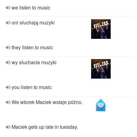
we listen to music
oni słuchają muzyki
they listen to music
wy słuchacie muzyki
you listen to music
We wtorek Maciek wstaje późno.
Maciek gets up late in tuesday.