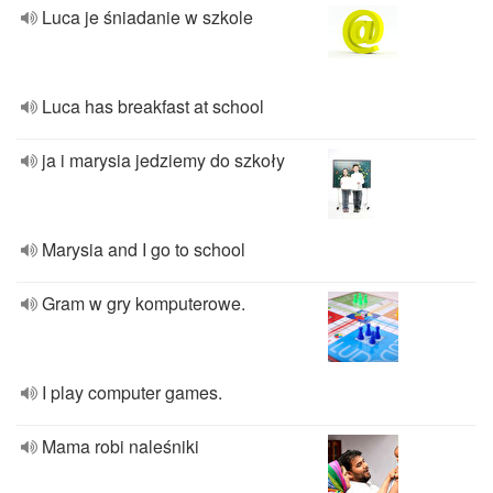
Luca je śniadanie w szkole
Luca has breakfast at school
ja i marysia jedziemy do szkoły
Marysia and I go to school
Gram w gry komputerowe.
I play computer games.
Mama robi naleśniki