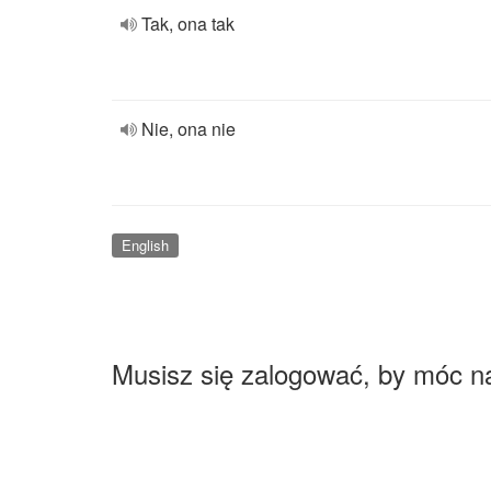
Tak, ona tak
Nie, ona nie
English
Musisz się zalogować, by móc n