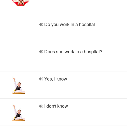
Do you work in a hospital
Does she work in a hospital?
Yes, I know
I don't know