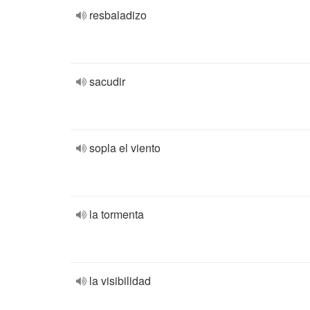
resbaladizo
sacudir
sopla el viento
la tormenta
la visibilidad