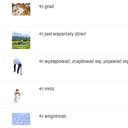
grad
jest wspaniały dzień
występować, znajdować się, pojawiać si
mróz
wilgotność