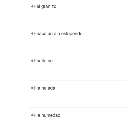
el granizo
hace un día estupendo
hallarse
la helada
la humedad