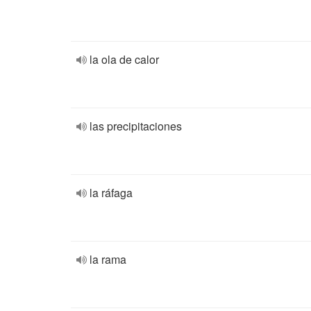
la ola de calor
las precipitaciones
la ráfaga
la rama