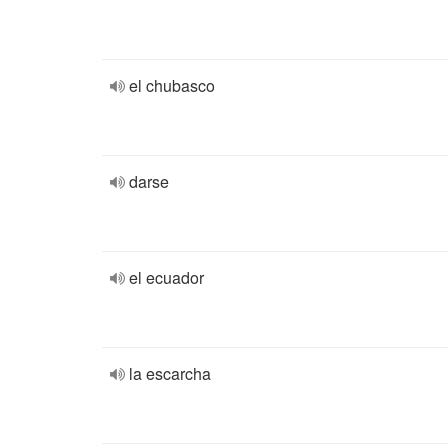
el chubasco
darse
el ecuador
la escarcha