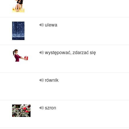
ulewa
występować, zdarzać się
równik
szron