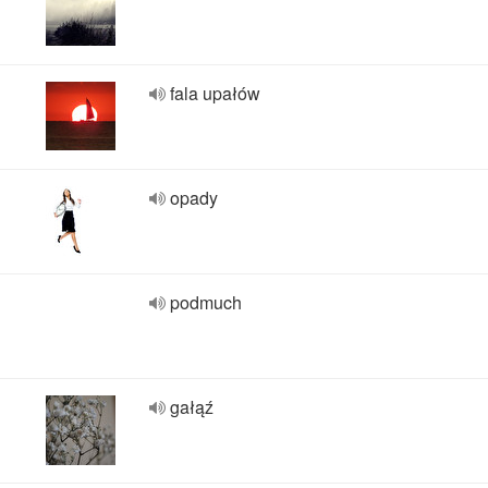
fala upałów
opady
podmuch
gałąź