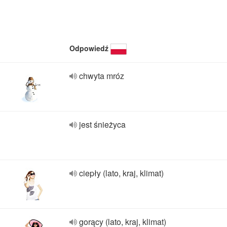
Odpowiedź
chwyta mróz
jest śnieżyca
ciepły (lato, kraj, klimat)
gorący (lato, kraj, klimat)