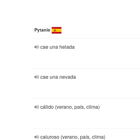
Pytanie
cae una helada
cae una nevada
cálido (verano, país, clima)
caluroso (verano, país, clima)