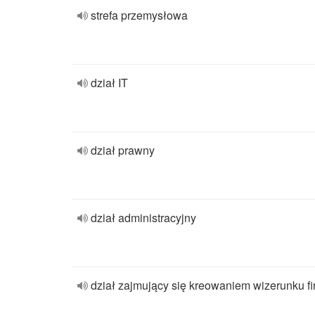
strefa przemysłowa
dział IT
dział prawny
dział administracyjny
dział zajmujący się kreowaniem wizerunku f