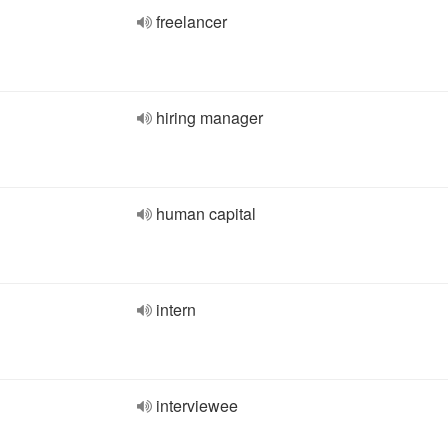
freelancer
hiring manager
human capital
intern
interviewee