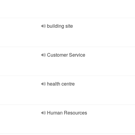
building site
Customer Service
health centre
Human Resources