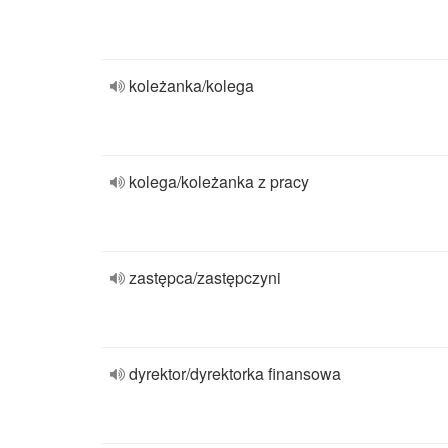
koleżanka/kolega
kolega/koleżanka z pracy
zastępca/zastępczyni
dyrektor/dyrektorka finansowa