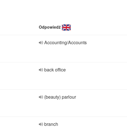
Odpowiedź
Accounting/Accounts
back office
(beauty) parlour
branch