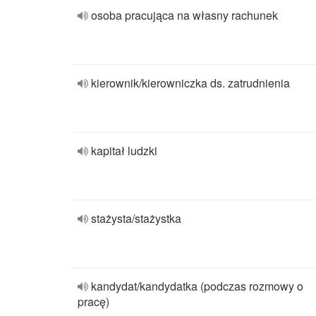
osoba pracująca na własny rachunek
kierownik/kierowniczka ds. zatrudnienia
kapitał ludzki
stażysta/stażystka
kandydat/kandydatka (podczas rozmowy o
pracę)