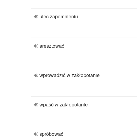
ulec zapomnieniu
aresztować
wprowadzić w zakłopotanie
wpaść w zakłopotanie
spróbować