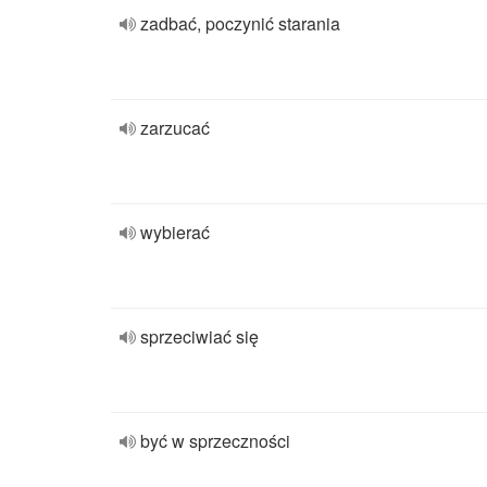
zadbać, poczynić starania
zarzucać
wybierać
sprzeciwiać się
być w sprzeczności