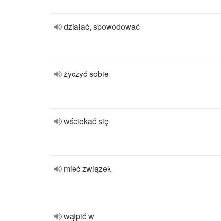
działać, spowodować
życzyć sobie
wściekać się
mieć związek
wątpić w