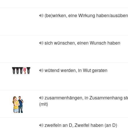
(be)wirken, eine Wirkung haben/ausüben
sich wünschen, einen Wunsch haben
wütend werden, in Wut geraten
zusammenhängen, in Zusammenhang st
(mit)
zweifeln an D, Zweifel haben (an D)