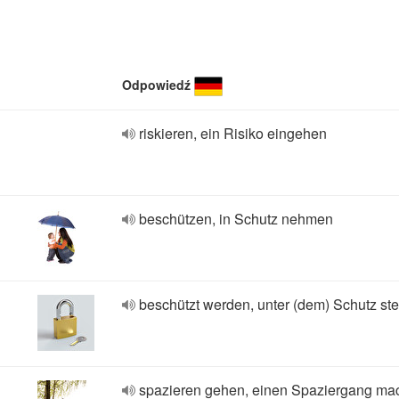
Odpowiedź
riskieren, ein Risiko eingehen
beschützen, in Schutz nehmen
beschützt werden, unter (dem) Schutz st
spazieren gehen, einen Spaziergang ma