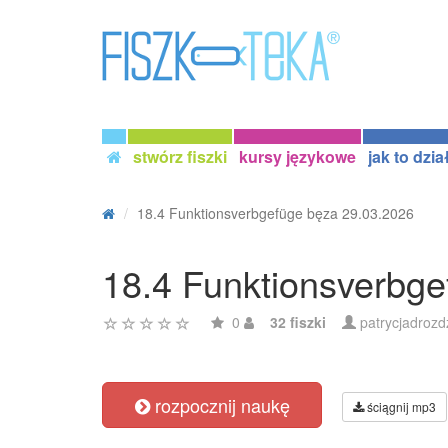
stwórz fiszki
kursy językowe
jak to dzia
18.4 Funktionsverbgefüge bęza 29.03.2026
18.4 Funktionsverbge
0
32 fiszki
patrycjadrozd
rozpocznij naukę
ściągnij mp3