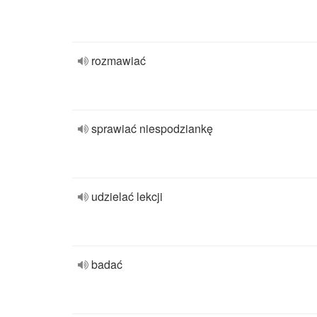
rozmawiać
sprawiać niespodziankę
udzielać lekcji
badać