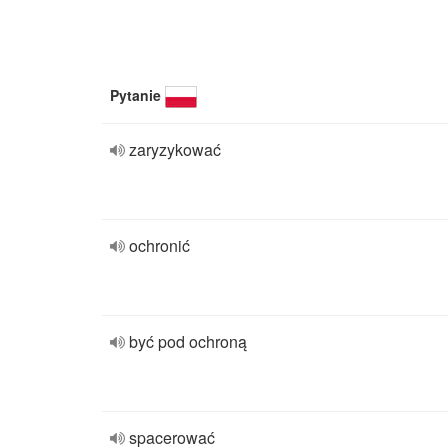
Pytanie
zaryzykować
ochronić
być pod ochroną
spacerować