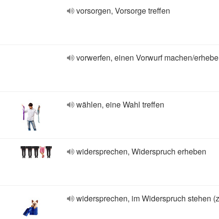
vorsorgen, Vorsorge treffen
vorwerfen, einen Vorwurf machen/erheb
wählen, eine Wahl treffen
widersprechen, Widerspruch erheben
widersprechen, im Widerspruch stehen (