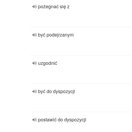
pożegnać się z
być podejrzanym
uzgodnić
być do dyspozycji
postawić do dyspozycji