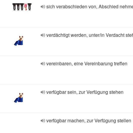
sich verabschieden von, Abschied nehme
verdächtigt werden, unter/in Verdacht st
vereinbaren, eine Vereinbarung treffen
verfügbar sein, zur Verfügung stehen
verfügbar machen, zur Verfügung stellen