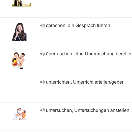
sprechen, ein Gespräch führen
überraschen, eine Überraschung bereite
unterrichten, Unterricht erteilen/geben
untersuchen, Untersuchungen anstellen