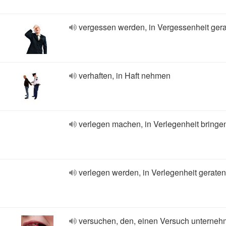
vergessen werden, in Vergessenheit ger
verhaften, in Haft nehmen
verlegen machen, in Verlegenheit bringe
verlegen werden, in Verlegenheit geraten
versuchen, den, einen Versuch unterneh