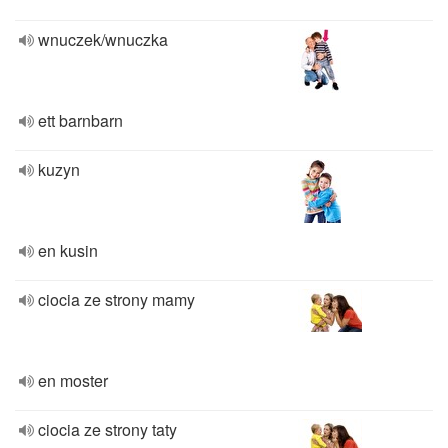
wnuczek/wnuczka
ett barnbarn
kuzyn
en kusin
ciocia ze strony mamy
en moster
ciocia ze strony taty