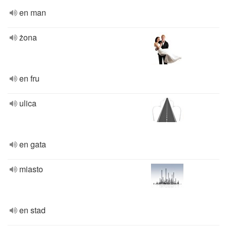
en man
żona
en fru
ulica
en gata
miasto
en stad