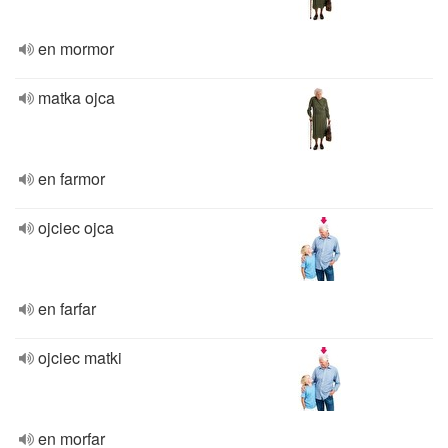
en mormor
matka ojca
en farmor
ojciec ojca
en farfar
ojciec matki
en morfar