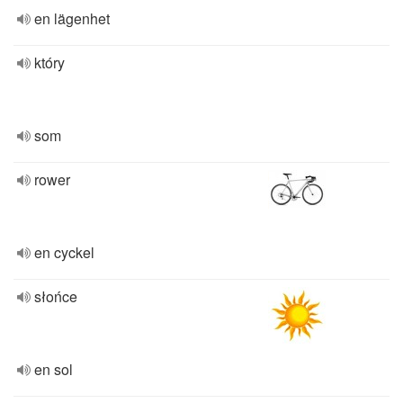
en lägenhet
który
som
rower
en cyckel
słońce
en sol