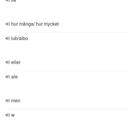
hur många/ hur mycket
lub/albo
eller
ale
men
w