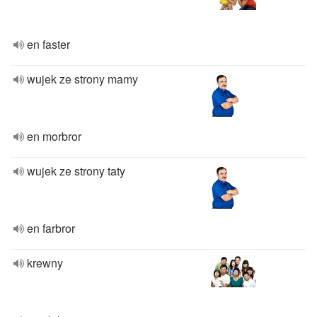
en faster
wujek ze strony mamy
en morbror
wujek ze strony taty
en farbror
krewny