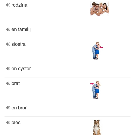
rodzina
en familij
siostra
en syster
brat
en bror
pies