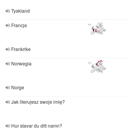
Tyskland
Francja
Frankrike
Norwegia
Norge
Jak literujesz swoje imię?
Hur stavar du ditt namn?