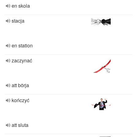
en skola
stacja
en station
zaczynać
att börja
kończyć
att sluta