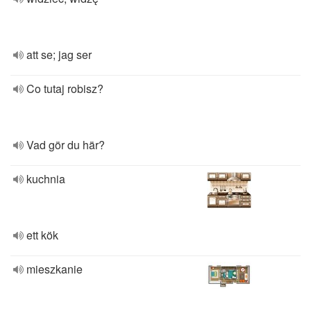
att se; jag ser
Co tutaj robisz?
Vad gör du här?
kuchnia
ett kök
mieszkanie