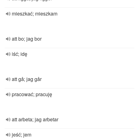
mieszkać; mieszkam
att bo; jag bor
iść; idę
att gå; jag går
pracować; pracuję
att arbeta; jag arbetar
jeść; jem