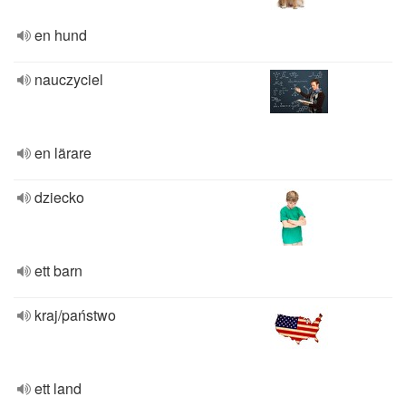
en hund
nauczyciel
en lärare
dziecko
ett barn
kraj/państwo
ett land