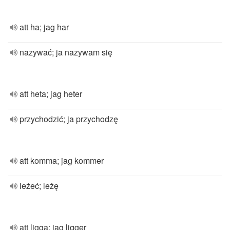
att ha; jag har
nazywać; ja nazywam się
att heta; jag heter
przychodzić; ja przychodzę
att komma; jag kommer
leżeć; leżę
att ligga; jag ligger