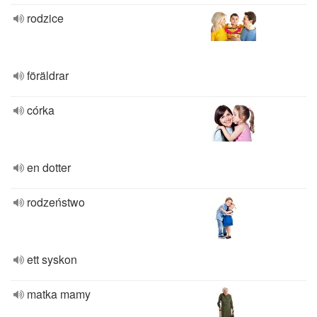
rodzice
föräldrar
córka
en dotter
rodzeństwo
ett syskon
matka mamy