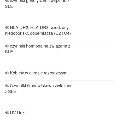
czynniki genetyczne zwiążane z
SLE
HLA-DR2, HLA-DR3, wrodzony
niedobór skł. dopełniacza (C2 i C4)
czynniki hormonalne związane z
SLE
Kobiety w okresie rozrodzczym
Czynniki środowiskowe związane
z SLE
UV i leki