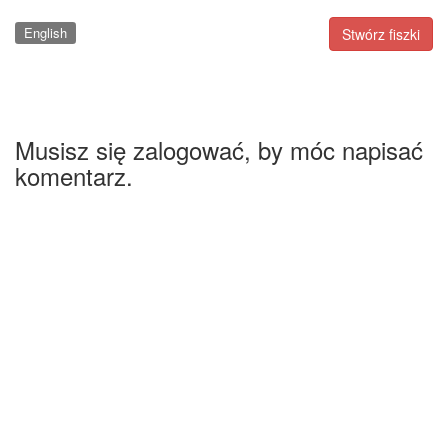
English
Stwórz fiszki
Musisz się zalogować, by móc napisać
komentarz.