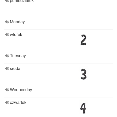
poniedzialek
Monday
wtorek
Tuesday
sroda
Wednesday
czwartek