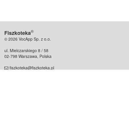
®
Fiszkoteka
© 2026 VocApp Sp. z o.o.
ul. Mielczarskiego 8 / 58
02-798 Warszawa, Polska
fiszkoteka@fiszkoteka.pl
NIP: 951 245 79 19
REGON: 369 727 696