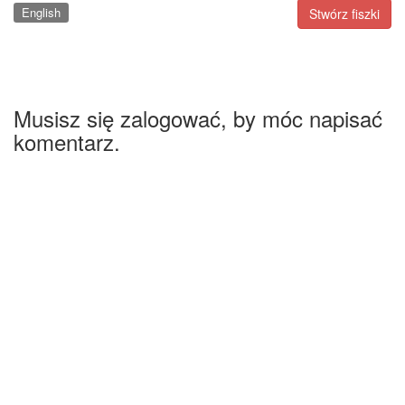
English
Stwórz fiszki
Musisz się zalogować, by móc napisać
komentarz.