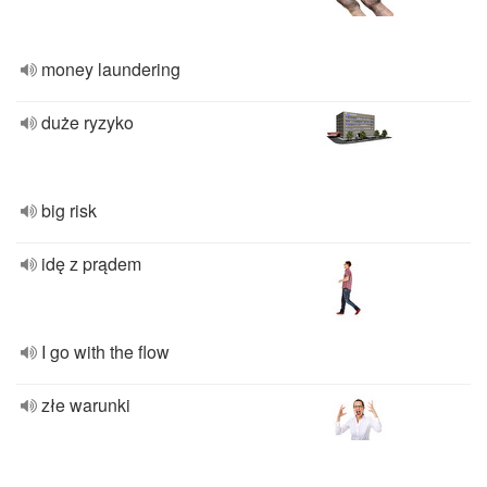
money laundering
duże ryzyko
big risk
idę z prądem
I go with the flow
złe warunki