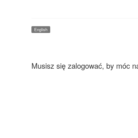
English
Musisz się zalogować, by móc n