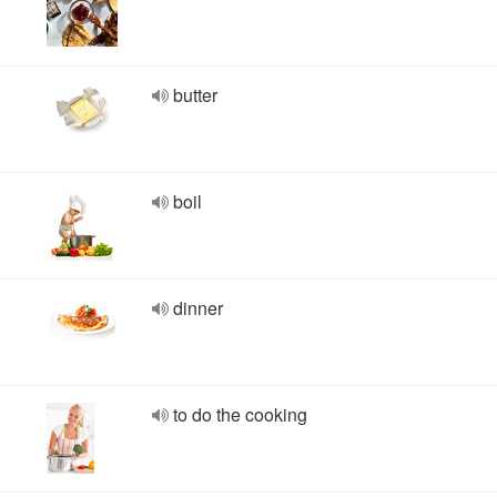
butter
boil
dinner
to do the cooking