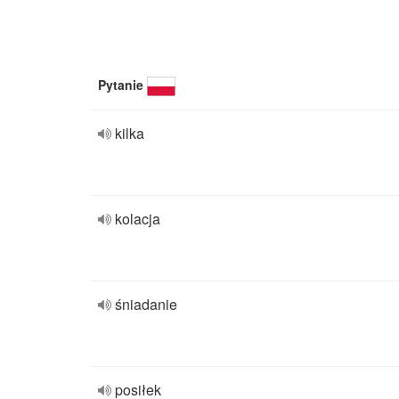
Pytanie
kilka
kolacja
śniadanie
posiłek