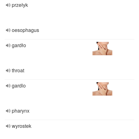
przełyk
oesophagus
gardło
throat
gardlo
pharynx
wyrostek