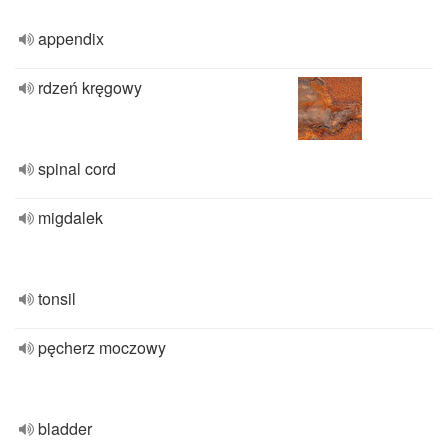
appendix
rdzeń kręgowy
spinal cord
migdalek
tonsil
pęcherz moczowy
bladder