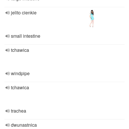
jelito cienkie
small intestine
tchawica
windpipe
tchawica
trachea
dwunastnica