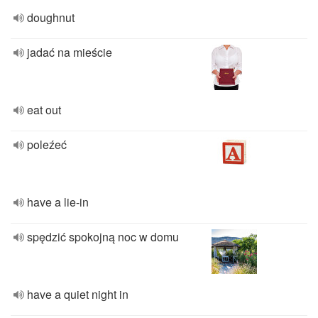
doughnut
jadać na mieście
eat out
poleźeć
have a lie-in
spędzić spokojną noc w domu
have a quiet night in