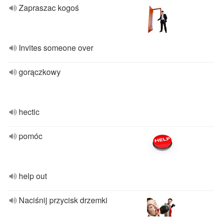
Zapraszac kogoś
Invites someone over
gorączkowy
hectic
pomóc
help out
Naciśnij przycisk drzemki