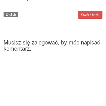
English
Stwórz fiszki
Musisz się zalogować, by móc napisać
komentarz.