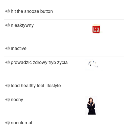
hit the snooze button
nieaktywny
inactive
prowadzić zdrowy tryb życia
lead healthy feel lifestyle
nocny
nocuturnal