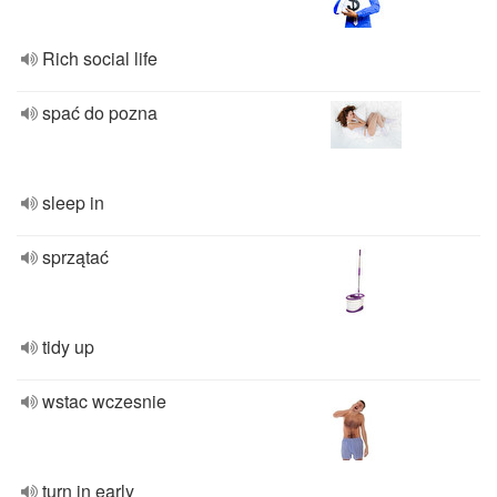
Rich social life
spać do pozna
sleep in
sprzątać
tidy up
wstac wczesnie
turn in early