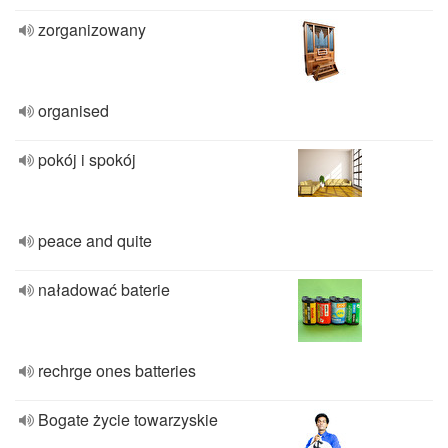
zorganizowany
organised
pokój i spokój
peace and quite
naładować baterie
rechrge ones batteries
Bogate życie towarzyskie