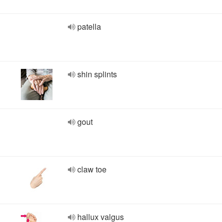
patella
shin splints
gout
claw toe
hallux valgus