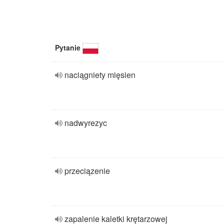
Pytanie
naciągniety mięsien
nadwyrezyc
przeciązenie
zapalenie kaletki krętarzowej