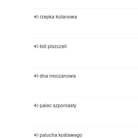
rzepka kolanowa
ból piszczeli
dna moczanowa
palec szponiasty
palucha koślawego