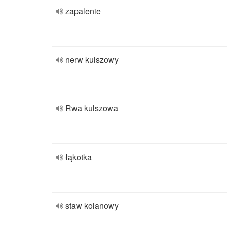
zapalenie
nerw kulszowy
Rwa kulszowa
łąkotka
staw kolanowy