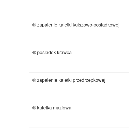
zapalenie kaletki kulszowo-pośladkowej
pośladek krawca
zapalenie kaletki przedrzepkowej
kaletka maziowa