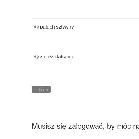
paluch sztywny
zniekształcenie
English
Musisz się zalogować, by móc n