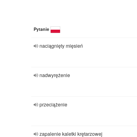
Pytanie
naciągnięty mięsień
nadwyrężenie
przeciążenie
zapalenie kaletki krętarzowej