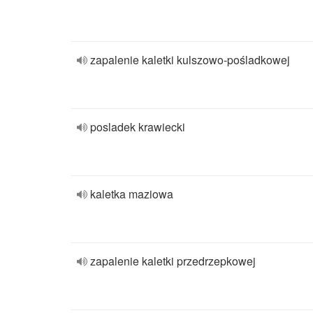
zapalenie kaletki kulszowo-pośladkowej
posladek krawiecki
kaletka maziowa
zapalenie kaletki przedrzepkowej