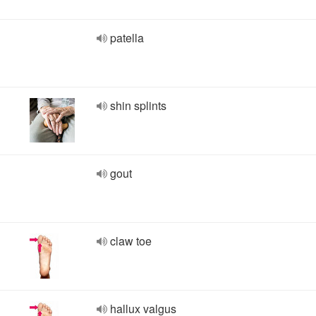
patella
shin splints
gout
claw toe
hallux valgus