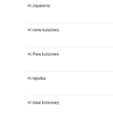
zapalenie
nerw kulszowy
Rwa kulszowa
łąkotka
staw kolanowy