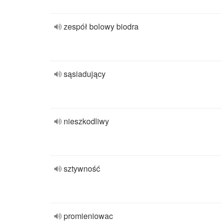
zespół bolowy biodra
sąsiadujący
nieszkodliwy
sztywność
promieniowac