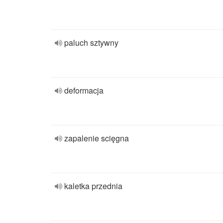
paluch sztywny
deformacja
zapalenie scięgna
kaletka przednia