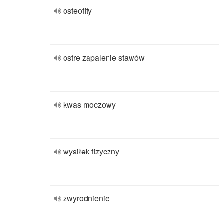
osteofity
ostre zapalenie stawów
kwas moczowy
wysiłek fizyczny
zwyrodnienie