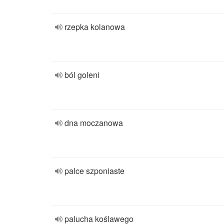
rzepka kolanowa
ból goleni
dna moczanowa
palce szponiaste
palucha koślawego