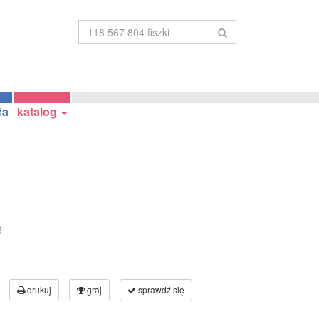
ła
katalog
8
drukuj
graj
sprawdź się