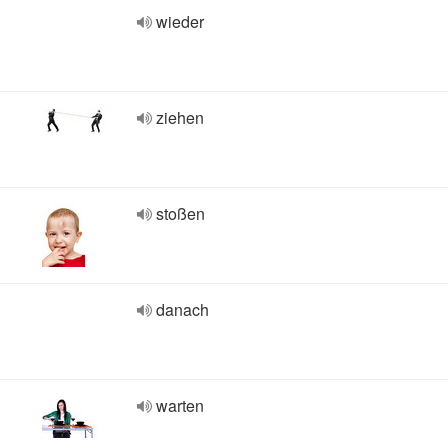
wieder
ziehen
stoßen
danach
warten