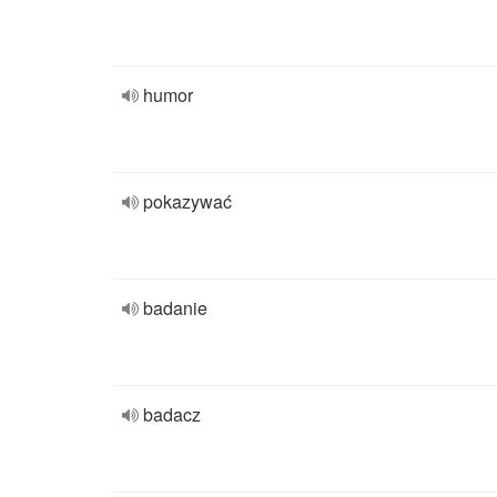
humor
pokazywać
badanie
badacz