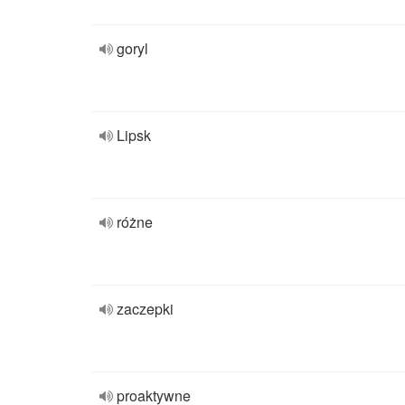
goryl
Lipsk
różne
zaczepki
proaktywne