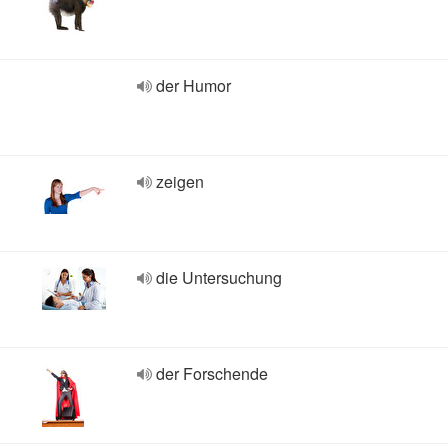
der Humor
zeigen
die Untersuchung
der Forschende