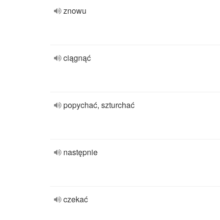
znowu
ciągnąć
popychać, szturchać
następnie
czekać