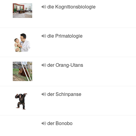
die Kognitionsbiologie
die Primatologie
der Orang-Utans
der Schinpanse
der Bonobo