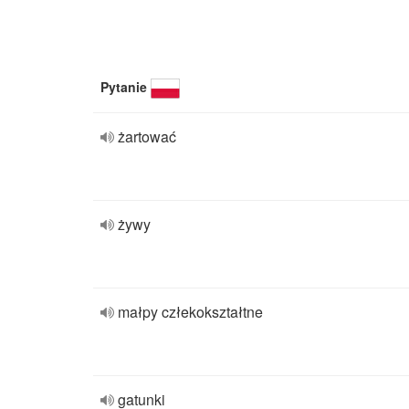
Pytanie
żartować
żywy
małpy człekokształtne
gatunki