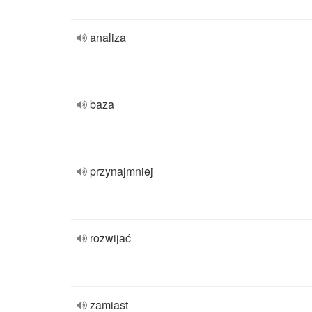
analiza
baza
przynajmniej
rozwijać
zamiast