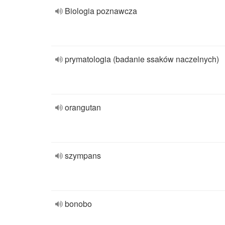
Biologia poznawcza
prymatologia (badanie ssaków naczelnych)
orangutan
szympans
bonobo