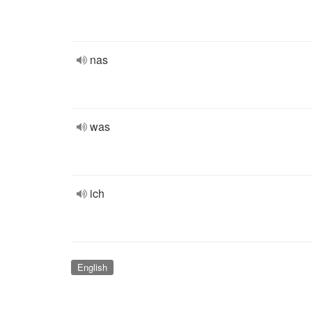
nas
was
ich
English