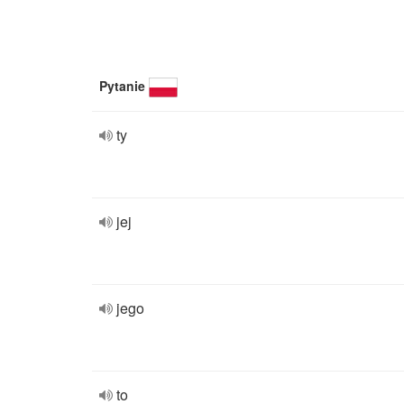
Pytanie
ty
jej
jego
to