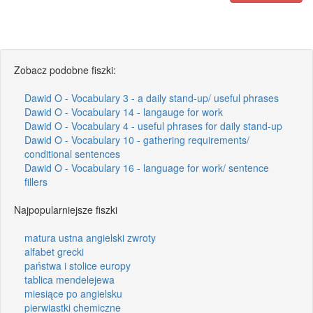
Zobacz podobne fiszki:
Dawid O - Vocabulary 3 - a daily stand-up/ useful phrases
Dawid O - Vocabulary 14 - langauge for work
Dawid O - Vocabulary 4 - useful phrases for daily stand-up
Dawid O - Vocabulary 10 - gathering requirements/
conditional sentences
Dawid O - Vocabulary 16 - language for work/ sentence
fillers
Najpopularniejsze fiszki
matura ustna angielski zwroty
alfabet grecki
państwa i stolice europy
tablica mendelejewa
miesiące po angielsku
pierwiastki chemiczne