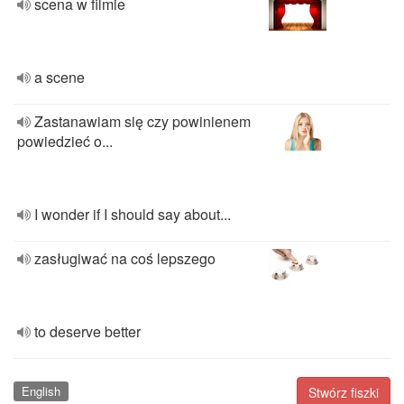
scena w filmie
a scene
Zastanawiam się czy powinienem
powiedzieć o...
I wonder if I should say about...
zasługiwać na coś lepszego
to deserve better
English
Stwórz fiszki