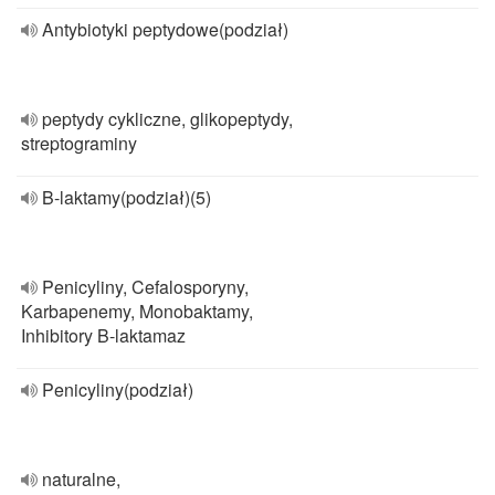
Antybiotyki peptydowe(podział)
peptydy cykliczne, glikopeptydy,
streptograminy
B-laktamy(podział)(5)
Penicyliny, Cefalosporyny,
Karbapenemy, Monobaktamy,
Inhibitory B-laktamaz
Penicyliny(podział)
naturalne,