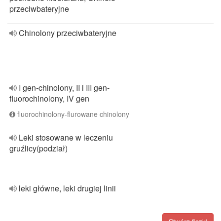
przeciwbateryjne
Chinolony przeciwbateryjne
I gen-chinolony, II i III gen-
fluorochinolony, IV gen
fluorochinolony-flurowane chinolony
Leki stosowane w leczeniu
gruźlicy(podział)
leki główne, leki drugiej linii