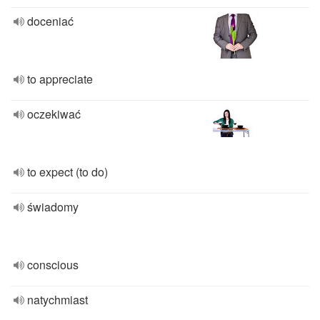
doceniać
to appreciate
oczekiwać
to expect (to do)
świadomy
conscious
natychmiast