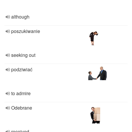
although
poszukiwanie
seeking out
podziwiać
to admire
Odebrane
received