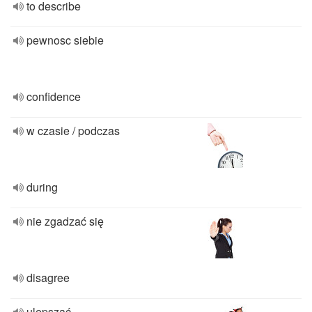
to describe
pewnosc siebie
confidence
w czasie / podczas
during
nie zgadzać się
disagree
ulepszać