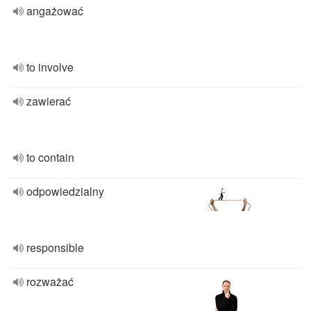
angażować
to involve
zawierać
to contain
odpowiedzialny
responsible
rozważać