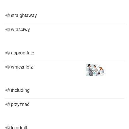
straightaway
właściwy
appropriate
włącznie z
including
przyznać
to admit