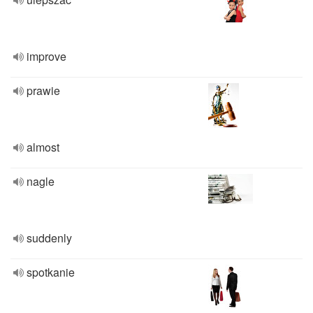
improve
prawie
almost
nagle
suddenly
spotkanie