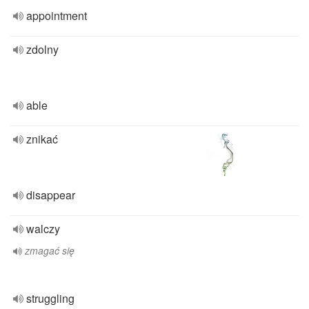
appointment
zdolny
able
znikać
disappear
walczy
zmagać się
struggling