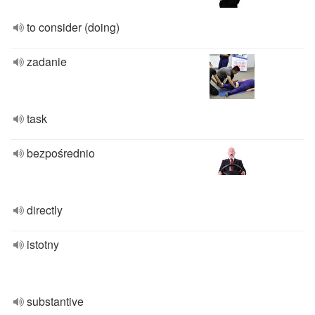
to consider (doing)
zadanie
task
bezpośrednio
directly
istotny
substantive