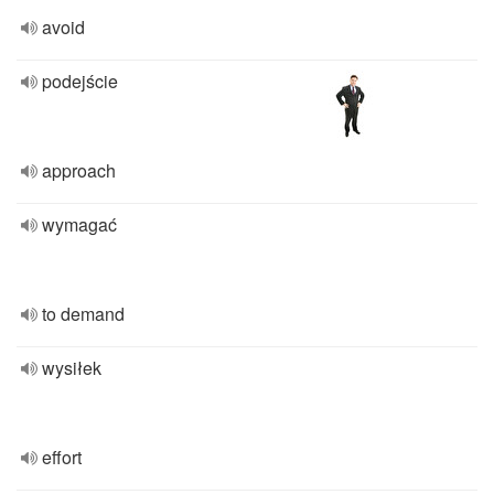
avoid
podejście
approach
wymagać
to demand
wysiłek
effort