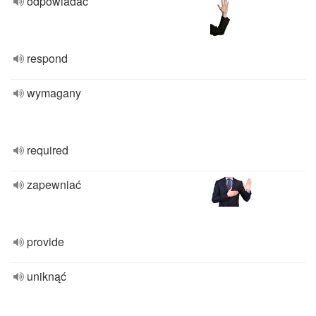
odpowiadać
respond
wymagany
required
zapewniać
provide
uniknąć