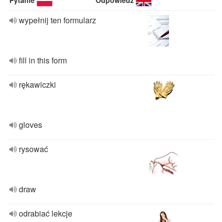
Pytanie
Odpowiedź
wypełnij ten formularz
fill in this form
rękawiczki
gloves
rysować
draw
odrabiać lekcje