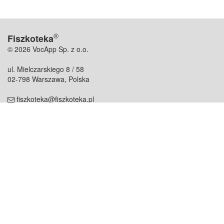
®
Fiszkoteka
© 2026 VocApp Sp. z o.o.
ul. Mielczarskiego 8 / 58
02-798 Warszawa, Polska
fiszkoteka@fiszkoteka.pl
NIP: 951 245 79 19
REGON: 369 727 696
Kontakt
O firmie