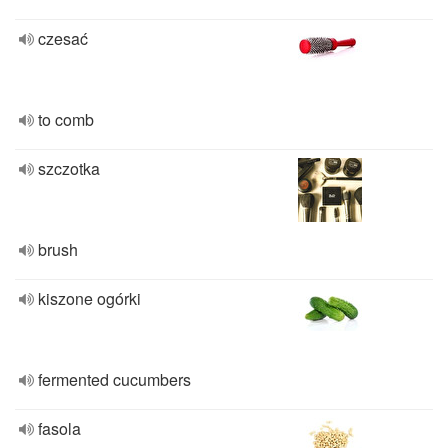
czesać
to comb
szczotka
brush
kiszone ogórki
fermented cucumbers
fasola