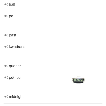
half
po
past
kwadrans
quarter
północ
midnight