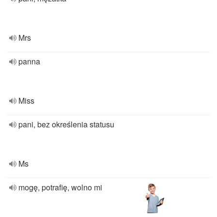
Mrs
panna
Miss
pani, bez określenia statusu
Ms
mogę, potrafię, wolno mi