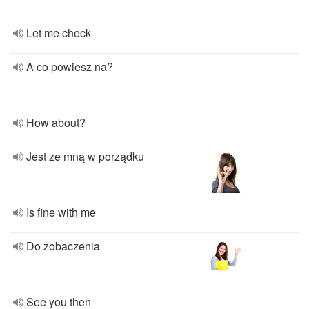
Let me check
A co powiesz na?
How about?
Jest ze mną w porządku
Is fine with me
Do zobaczenia
See you then