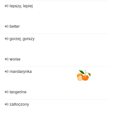
lepszy, lepiej
better
gorzej, gorszy
worse
mandarynka
tangerine
zatłoczony