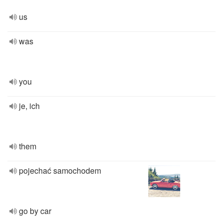
us
was
you
je, ich
them
pojechać samochodem
go by car