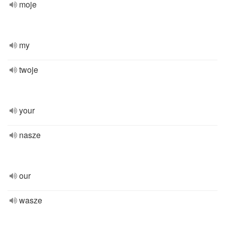
moje
my
twoje
your
nasze
our
wasze