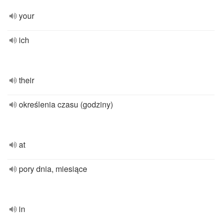
your
ich
their
określenia czasu (godziny)
at
pory dnia, miesiące
in