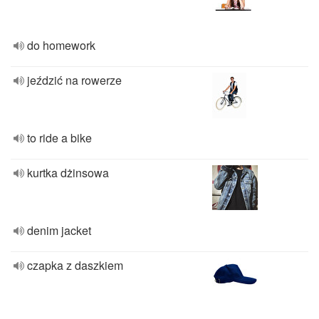
do homework
jeździć na rowerze
to ride a bike
kurtka dżinsowa
denim jacket
czapka z daszkiem