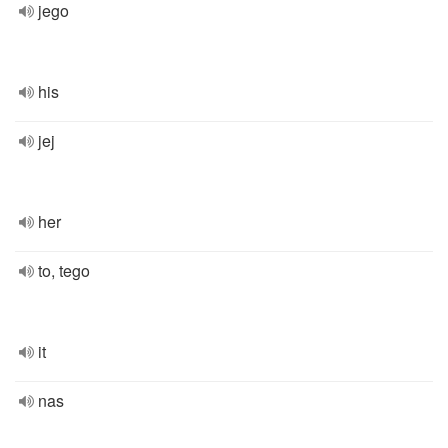
jego
his
jej
her
to, tego
it
nas