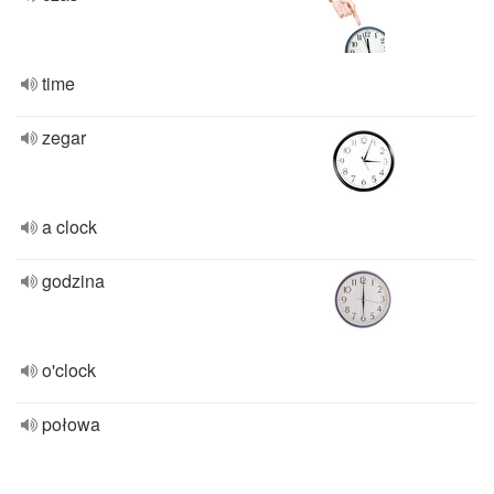
time
zegar
a clock
godzina
o'clock
połowa