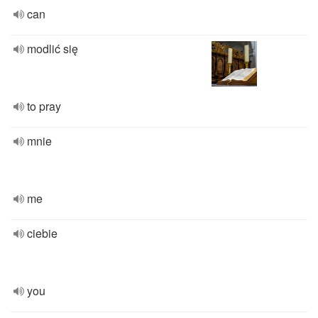
can
modlić się
to pray
mnie
me
ciebie
you