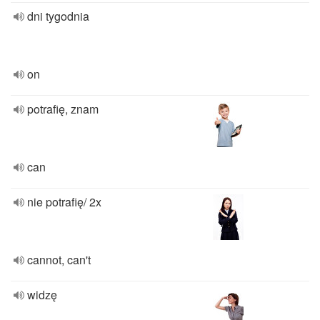
dni tygodnia
on
potrafię, znam
can
nie potrafię/ 2x
cannot, can't
widzę