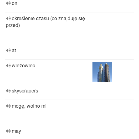
on
określenie czasu (co znajduję się
przed)
at
wieżowiec
skyscrapers
mogę, wolno mi
may