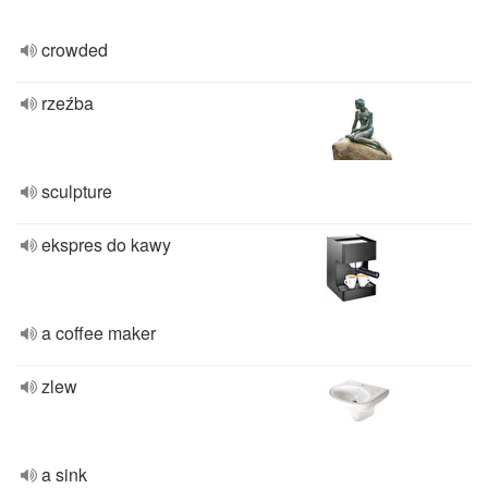
crowded
rzeźba
sculpture
ekspres do kawy
a coffee maker
zlew
a sink