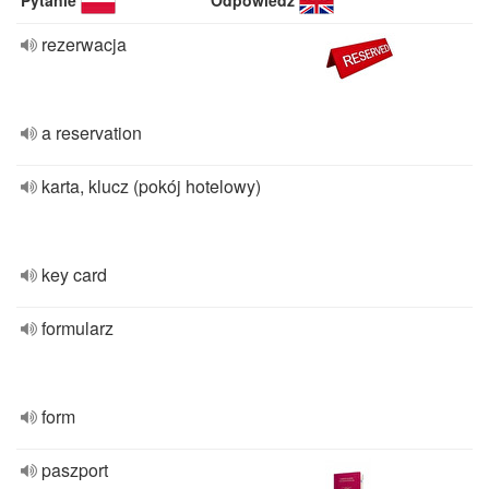
Pytanie
Odpowiedź
rezerwacja
a reservation
karta, klucz (pokój hotelowy)
key card
formularz
form
paszport