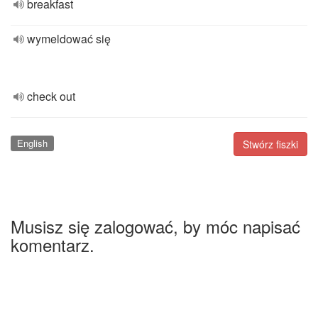
breakfast
wymeldować się
check out
English
Stwórz fiszki
Musisz się zalogować, by móc napisać
komentarz.