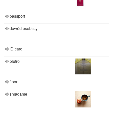
passport
dowód osobisty
ID card
pietro
floor
śniadanie