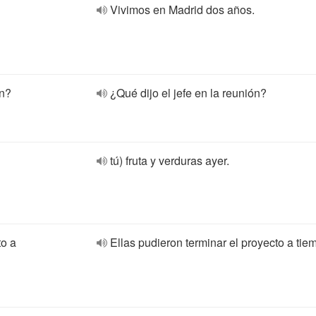
Vivimos en Madrid dos años.
ón?
¿Qué dijo el jefe en la reunión?
tú) fruta y verduras ayer.
to a
Ellas pudieron terminar el proyecto a tie