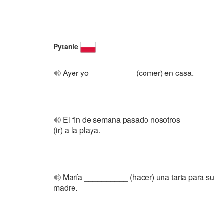
Pytanie
Ayer yo __________ (comer) en casa.
El fin de semana pasado nosotros _______
(ir) a la playa.
María __________ (hacer) una tarta para su
madre.