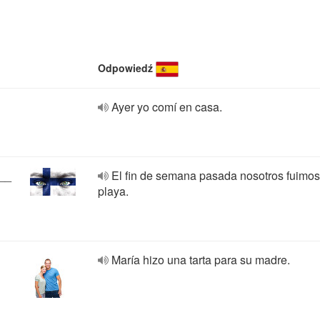
Odpowiedź
Ayer yo comí en casa.
___
El fin de semana pasada nosotros fuimos
playa.
María hizo una tarta para su madre.