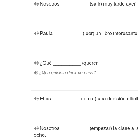
Nosotros __________ (salir) muy tarde ayer.
Paula __________ (leer) un libro interesante
¿Qué __________ (querer
¿Qué quisiste decir con eso?
Ellos __________ (tomar) una decisión difícil
Nosotros __________ (empezar) la clase a l
ocho.