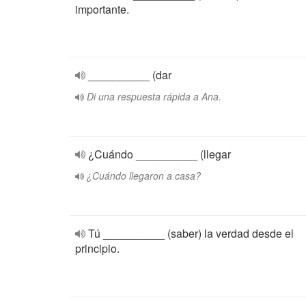
importante.
__________ (dar
Di una respuesta rápida a Ana.
¿Cuándo __________ (llegar
¿Cuándo llegaron a casa?
Tú __________ (saber) la verdad desde el
principio.