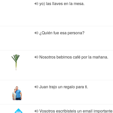
yo) las llaves en la mesa.
¿Quién fue esa persona?
Nosotros bebimos café por la mañana.
Juan trajo un regalo para ti.
Vosotros escribisteis un email importante