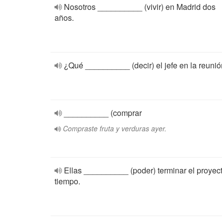
Nosotros __________ (vivir) en Madrid dos
años.
¿Qué __________ (decir) el jefe en la reuni
__________ (comprar
Compraste fruta y verduras ayer.
Ellas __________ (poder) terminar el proyec
tiempo.