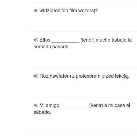
widziałeś ten film wczoraj?
Ellos __________ (tener) mucho trabajo la
semana pasada.
Rozmawiałem z profesorem przed lekcją.
Mi amigo __________ (venir) a mi casa el
sábado.