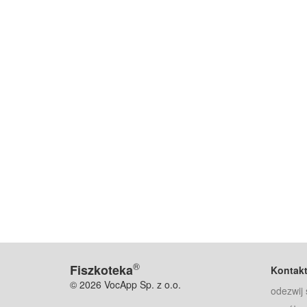
®
Fiszkoteka
Kontak
© 2026 VocApp Sp. z o.o.
odezwij 