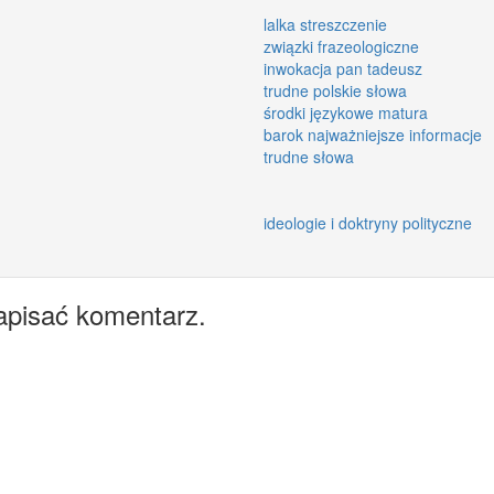
lalka streszczenie
związki frazeologiczne
inwokacja pan tadeusz
trudne polskie słowa
środki językowe matura
barok najważniejsze informacje
trudne słowa
ideologie i doktryny polityczne
apisać komentarz.