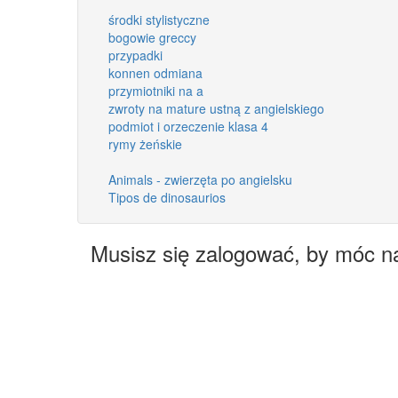
środki stylistyczne
bogowie greccy
przypadki
konnen odmiana
przymiotniki na a
zwroty na mature ustną z angielskiego
podmiot i orzeczenie klasa 4
rymy żeńskie
Animals - zwierzęta po angielsku
Tipos de dinosaurios
Musisz się zalogować, by móc n