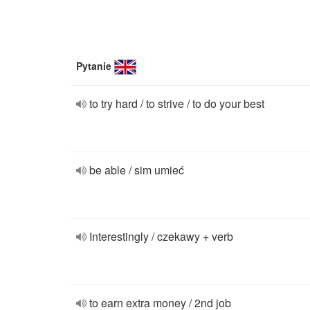
Pytanie
to try hard / to strive / to do your best
be able / sim umieć
Interestingly / czekawy + verb
to earn extra money / 2nd job