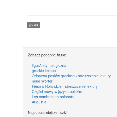
polski
Zobacz podobne fiszki:
figurA etymologiczna
greckie imiona
Odprawa posłów greckich - streszczenie lektury
neue Wörter
Pieśń o Rolandzie - streszczenie lektury
Części mowy w języku polskim
Les nombres en polonais
August 4
Najpopularniejsze fiszki