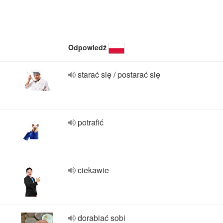
Odpowiedź
starać się / postarać się
potrafić
ciekawie
dorabiać sobi