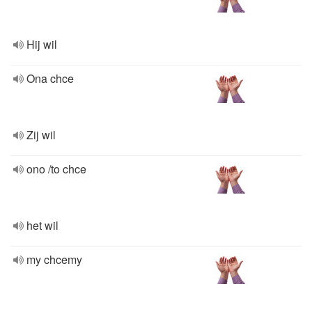
Hij wil
Ona chce
Zij wil
ono /to chce
het wil
my chcemy