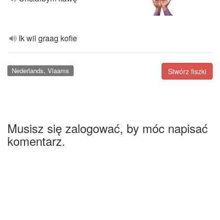
Ik wil graag kofie
Nederlands, Vlaams
Stwórz fiszki
Musisz się zalogować, by móc napisać
komentarz.