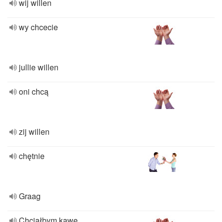
wij willen
wy chcecie
jullie willen
oni chcą
zij willen
chętnie
Graag
Chciałbym kawę