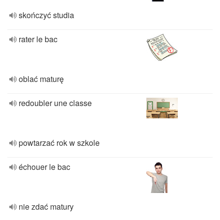
skończyć studia
rater le bac
oblać maturę
redoubler une classe
powtarzać rok w szkole
échouer le bac
nie zdać matury