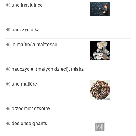
une institutrice
nauczycielka
le maître/la maîtresse
nauczyciel (małych dzieci), mistrz
une matière
przedmiot szkolny
des enseignants