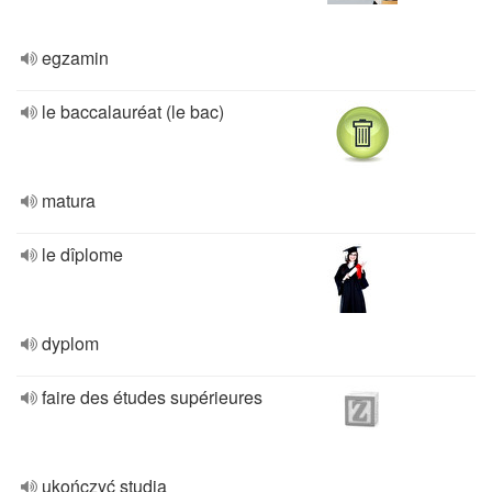
egzamin
le baccalauréat (le bac)
matura
le dîplome
dyplom
faire des études supérieures
ukończyć studia