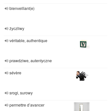
bienveillant(e)
życzliwy
véritable, authentique
prawdziwe, autentyczne
sévère
srogi, surowy
permettre d’avancer