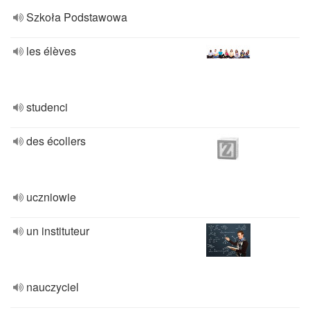
Szkoła Podstawowa
les élèves
studenci
des écollers
uczniowie
un instituteur
nauczyciel