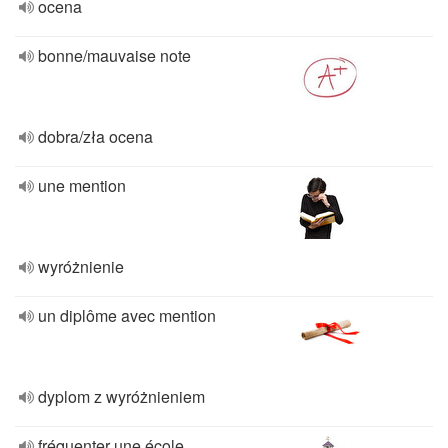
ocena
bonne/mauvaise note
dobra/zła ocena
une mention
wyróżnienie
un diplôme avec mention
dyplom z wyróżnieniem
fréquenter une école