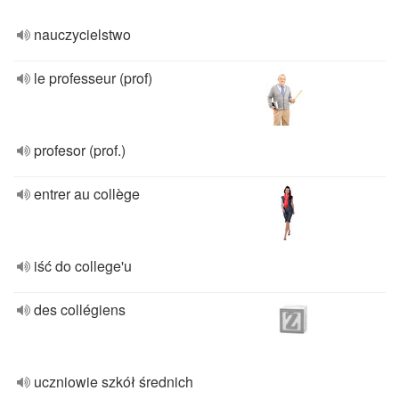
nauczycielstwo
le professeur (prof)
profesor (prof.)
entrer au collège
iść do college'u
des collégiens
uczniowie szkół średnich