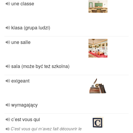
une classe
klasa (grupa ludzi)
une salle
sala (może być też szkolna)
exigeant
wymagający
c’est vous qui
C’est vous qui m’avez fait découvrir le