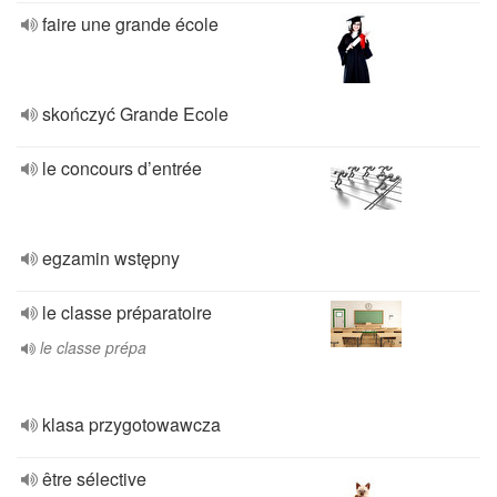
faire une grande école
skończyć Grande Ecole
le concours d’entrée
egzamin wstępny
le classe préparatoire
le classe prépa
klasa przygotowawcza
être sélective