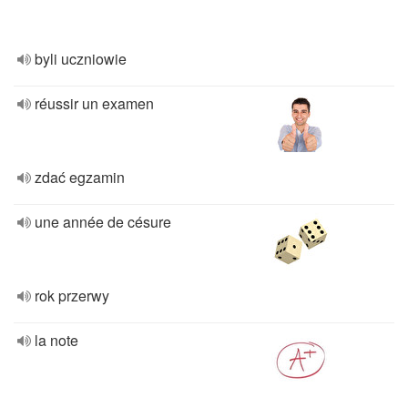
byli uczniowie
réussir un examen
zdać egzamin
une année de césure
rok przerwy
la note