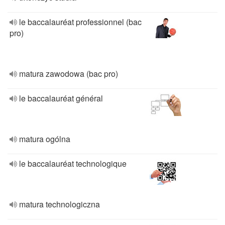
le baccalauréat professionnel (bac
pro)
matura zawodowa (bac pro)
le baccalauréat général
matura ogólna
le baccalauréat technologique
matura technologiczna