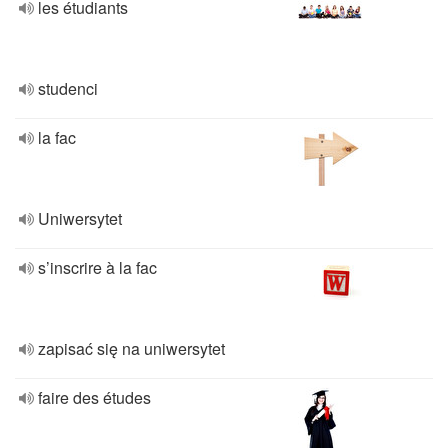
les étudiants
studenci
la fac
Uniwersytet
s’inscrire à la fac
zapisać się na uniwersytet
faire des études