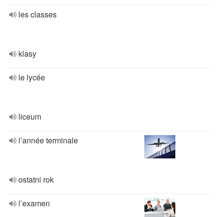
les classes
klasy
le lycée
liceum
l’année terminale
ostatni rok
l’examen