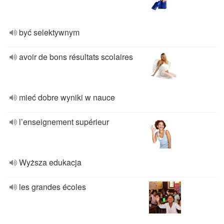
być selektywnym
avoir de bons résultats scolaires
mieć dobre wyniki w nauce
l’enseignement supérieur
Wyższa edukacja
les grandes écoles