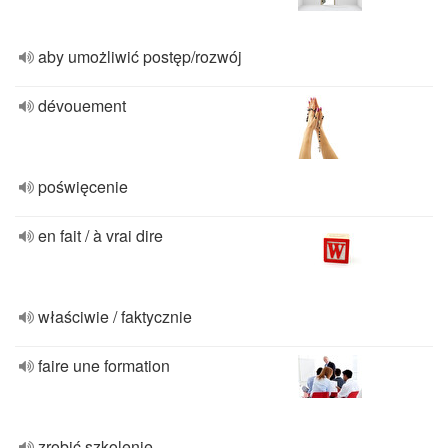
aby umożliwić postęp/rozwój
dévouement
poświęcenie
en fait / à vrai dire
właściwie / faktycznie
faire une formation
zrobić szkolenie