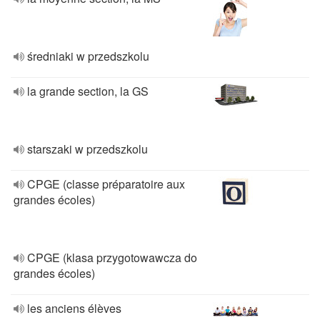
średniaki w przedszkolu
la grande section, la GS
starszaki w przedszkolu
CPGE (classe préparatoire aux
grandes écoles)
CPGE (klasa przygotowawcza do
grandes écoles)
les anciens élèves