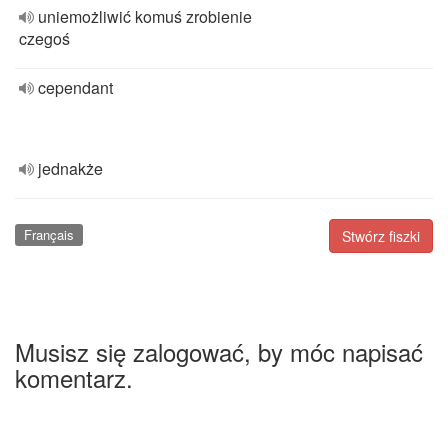
uniemożliwić komuś zrobienie
czegoś
cependant
jednakże
Français
Stwórz fiszki
Musisz się zalogować, by móc napisać
komentarz.