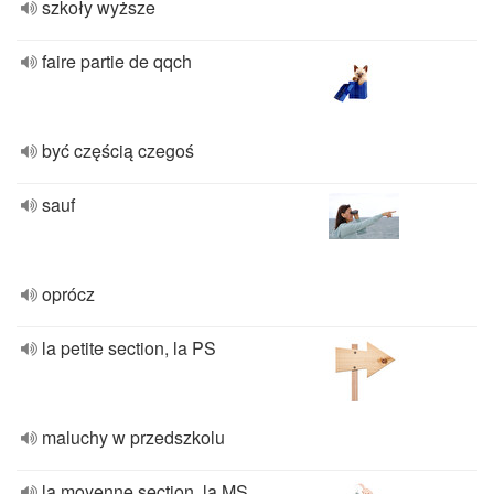
szkoły wyższe
faire partie de qqch
być częścią czegoś
sauf
oprócz
la petite section, la PS
maluchy w przedszkolu
la moyenne section, la MS