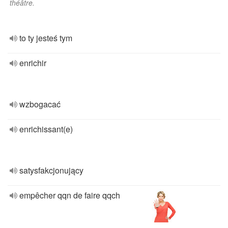
théâtre.
to ty jesteś tym
enrichir
wzbogacać
enrichissant(e)
satysfakcjonujący
empêcher qqn de faire qqch