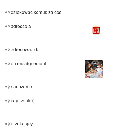
dziękować komuś za coś
adresse à
adresować do
un enseignement
nauczanie
captivant(e)
urzekający