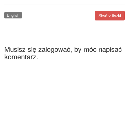
English
Stwórz fiszki
Musisz się zalogować, by móc napisać
komentarz.