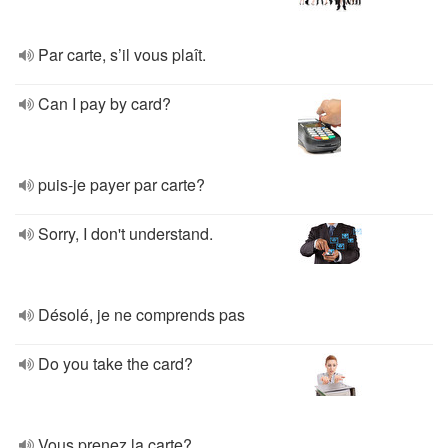
Par carte, s’il vous plaît.
Can I pay by card?
puis-je payer par carte?
Sorry, I don't understand.
Désolé, je ne comprends pas
Do you take the card?
Vous prenez la carte?