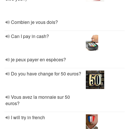
Combien je vous dois?
Can I pay in cash?
je peux payer en espèces?
Do you have change for 50 euros?
Vous avez la monnaie sur 50
euros?
I will try in french