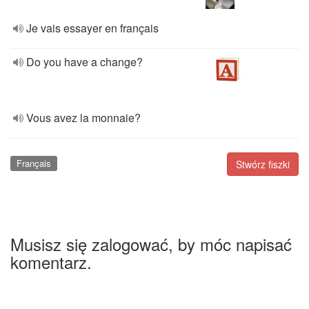
Je vais essayer en français
Do you have a change?
Vous avez la monnaie?
Français
Stwórz fiszki
Musisz się zalogować, by móc napisać
komentarz.