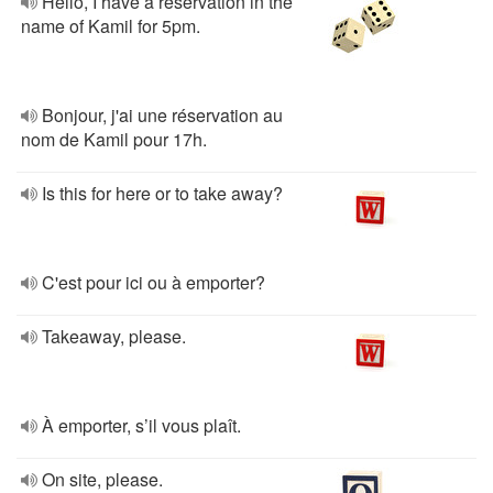
Hello, I have a reservation in the
name of Kamil for 5pm.
Bonjour, j'ai une réservation au
nom de Kamil pour 17h.
Is this for here or to take away?
C'est pour ici ou à emporter?
Takeaway, please.
À emporter, s’il vous plaît.
On site, please.