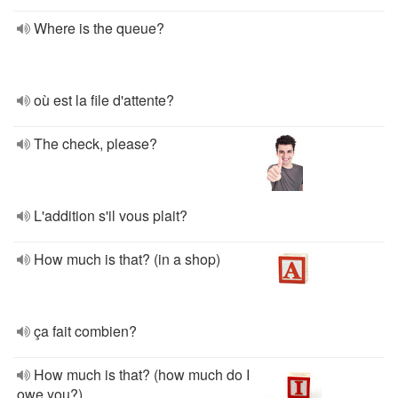
Where is the queue?
où est la file d'attente?
The check, please?
L'addition s'il vous plait?
How much is that? (in a shop)
ça fait combien?
How much is that? (how much do I
owe you?)