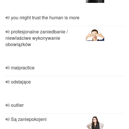
you might trust the human is more
profesjonalne zaniedbanie /
niewłaściwe wykonywanie
obowiązków
malpractice
odstające
outlier
Są zaniepokojeni