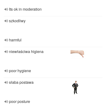
Its ok in moderation
szkodliwy
harmful
niewłaściwa higiena
poor hygiene
słaba postawa
poor posture