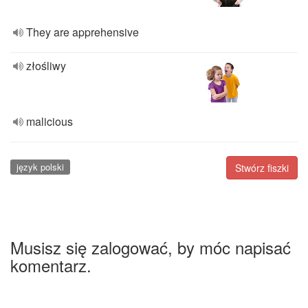
They are apprehensive
złośliwy
malicious
język polski
Stwórz fiszki
Musisz się zalogować, by móc napisać
komentarz.