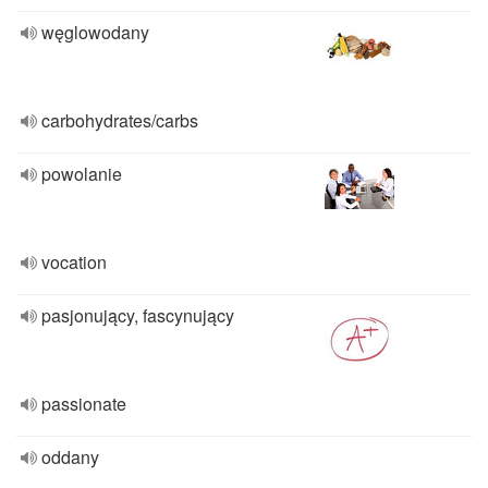
węglowodany
carbohydrates/carbs
powolanie
vocation
pasjonujący, fascynujący
passionate
oddany