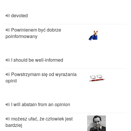
devoted
Powinienem być dobrze
poinformowany
I should be well-informed
Powstrzymam się od wyrażania
opinii
I will abstain from an opinion
możesz ufać, że człowiek jest
bardziej