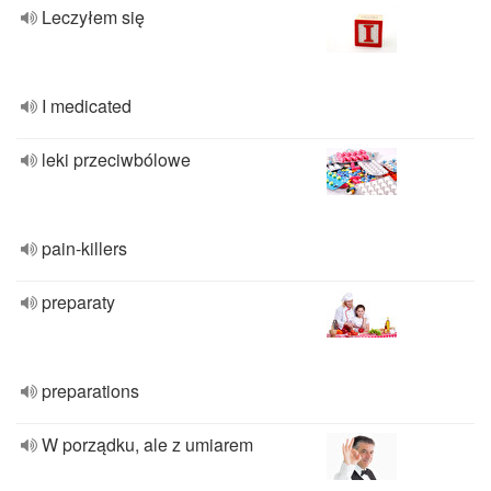
Leczyłem się
I medicated
leki przeciwbólowe
pain-killers
preparaty
preparations
W porządku, ale z umiarem