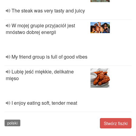
The steak was very tasty and juicy
W mojej grupie przyjaciół jest
mnóstwo dobrej energii
My friend group is full of good vibes
Lubię jeść miękkie, delikatne
mięso
I enjoy eating soft, tender meat
polski
Stwórz fiszki