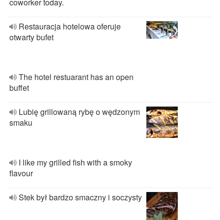
coworker today.
Restauracja hotelowa oferuje
otwarty bufet
The hotel restuarant has an open
buffet
Lubię grillowaną rybę o wędzonym
smaku
I like my grilled fish with a smoky
flavour
Stek był bardzo smaczny i soczysty