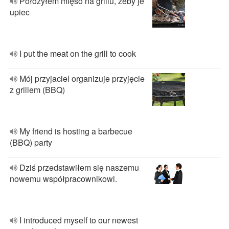
Położyłem mięso na grillu, żeby je
upiec
I put the meat on the grill to cook
Mój przyjaciel organizuje przyjęcie
z grillem (BBQ)
My friend is hosting a barbecue
(BBQ) party
Dziś przedstawiłem się naszemu
nowemu współpracownikowi.
I introduced myself to our newest