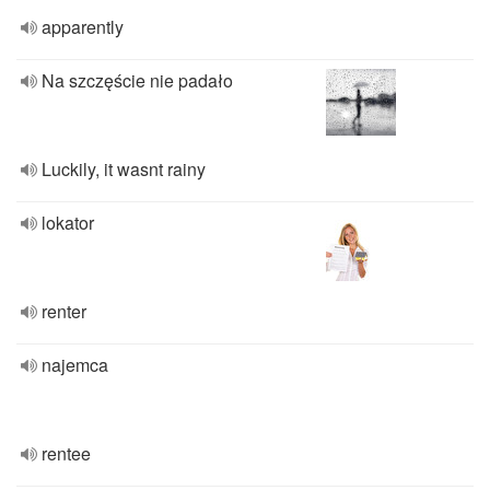
apparently
Na szczęście nie padało
Luckily, it wasnt rainy
lokator
renter
najemca
rentee