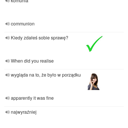
komunia
communion
Kiedy zdałeś sobie sprawę?
When did you realise
wygląda na to, że było w porządku
apparently it was fine
najwyraźniej