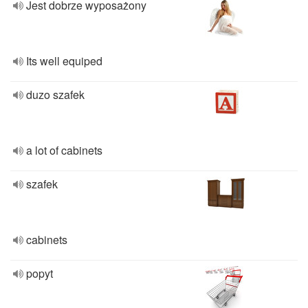
Jest dobrze wyposażony
Its well equiped
duzo szafek
a lot of cabinets
szafek
cabinets
popyt