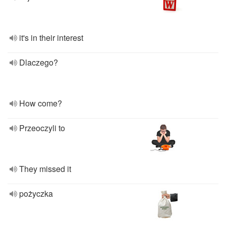
it's in their interest
Dlaczego?
How come?
Przeoczyli to
They missed it
pożyczka