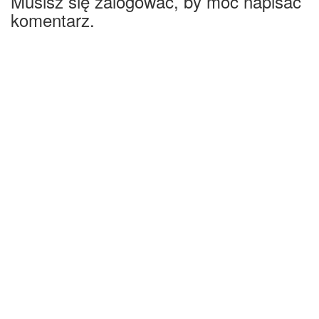
Musisz się zalogować, by móc napisać
komentarz.