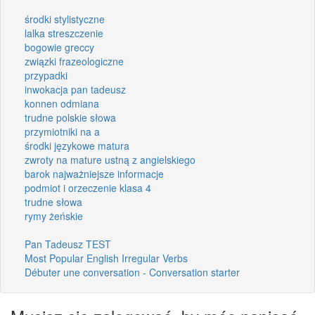
środki stylistyczne
lalka streszczenie
bogowie greccy
związki frazeologiczne
przypadki
inwokacja pan tadeusz
konnen odmiana
trudne polskie słowa
przymiotniki na a
środki językowe matura
zwroty na mature ustną z angielskiego
barok najważniejsze informacje
podmiot i orzeczenie klasa 4
trudne słowa
rymy żeńskie
Pan Tadeusz TEST
Most Popular English Irregular Verbs
Débuter une conversation - Conversation starter