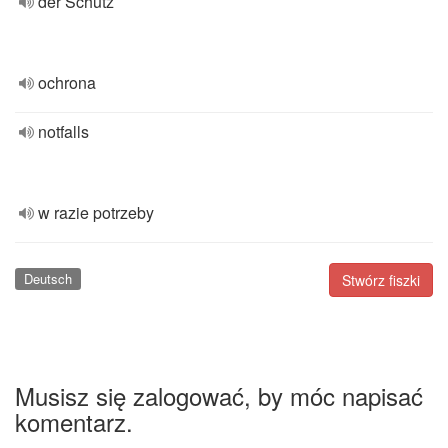
der Schutz
ochrona
notfalls
w razie potrzeby
Deutsch
Stwórz fiszki
Musisz się zalogować, by móc napisać
komentarz.