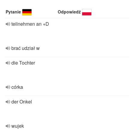
Pytanie
Odpowiedź
teilnehmen an +D
brać udział w
die Tochter
córka
der Onkel
wujek