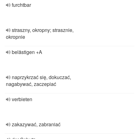
furchtbar
straszny, okropny; strasznie,
okropnie
belästigen +A
naprzykrzać się, dokuczać,
nagabywać, zaczepiać
verbieten
zakazywać, zabraniać