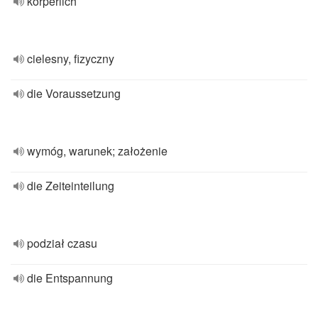
körperlich
cielesny, fizyczny
die Voraussetzung
wymóg, warunek; założenie
die Zeiteinteilung
podział czasu
die Entspannung