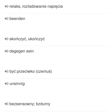
relaks, rozładowanie napięcia
beenden
skończyć, ukończyć
dagegen sein
być przeciwko (czemuś)
unsinnig
bezsensowny; bzdurny