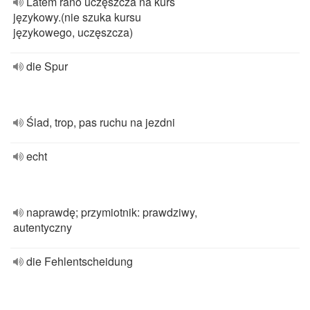
Latem rano uczęszcza na kurs
językowy.(nie szuka kursu
językowego, uczęszcza)
die Spur
Ślad, trop, pas ruchu na jezdni
echt
naprawdę; przymiotnik: prawdziwy,
autentyczny
die Fehlentscheidung