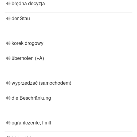
błędna decyzja
der Stau
korek drogowy
überholen (+A)
wyprzedzać (samochodem)
die Beschränkung
ograniczenie, limit