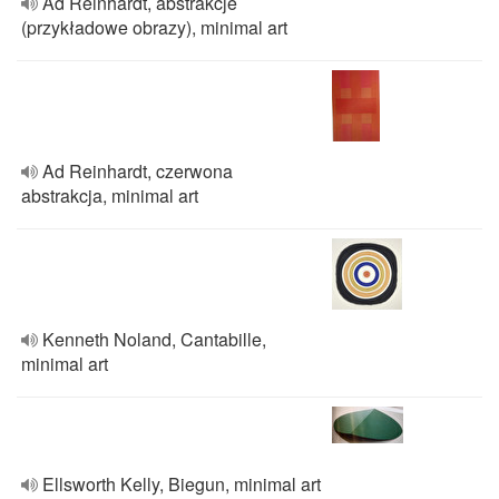
Ad Reinhardt, abstrakcje
(przykładowe obrazy), minimal art
Ad Reinhardt, czerwona
abstrakcja, minimal art
Kenneth Noland, Cantabille,
minimal art
Ellsworth Kelly, Biegun, minimal art