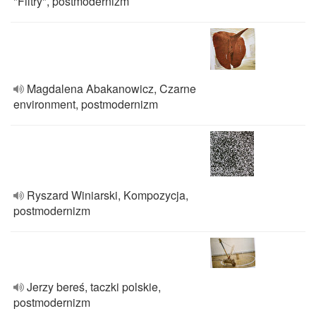
"Filtry", postmodernizm
Magdalena Abakanowicz, Czarne
environment, postmodernizm
Ryszard Winiarski, Kompozycja,
postmodernizm
Jerzy bereś, taczki polskie,
postmodernizm