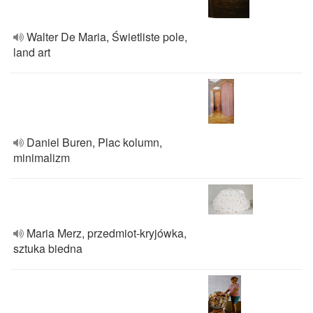
Walter De Maria, Świetliste pole,
land art
Daniel Buren, Plac kolumn,
minimalizm
Maria Merz, przedmiot-kryjówka,
sztuka biedna