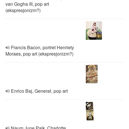
van Gogha III, pop art
(ekspresjonizm?)
Francis Bacon, portret Henriety
Moraes, pop art (ekspresjonizm?)
Enrico Baj, Generał, pop art
Naum June Paik, Charlotte