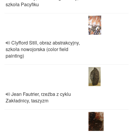
szkoła Pacyfiku
Clyfford Still, obraz abstrakcyjny,
szkoła nowojorska (color field
painting)
Jean Fautrier, rzeźba z cyklu
Zakładnicy, taszyzm