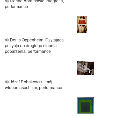
Marina Abramowic, Biografia,
performance
Denis Oppenheim, Czytająca
pozycja do drugiego stopnia
poparzenia, performance
Józef Robakowski, mój
wideomasochizm, performance