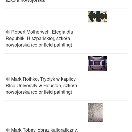
Robert Motherwell, Elegia dla
Republiki Hiszpańskiej, szkoła
nowojorska (color field painting)
Mark Rothko, Tryptyk w kaplicy
Rice University w Houston, szkoła
nowojorska (color field painting)
Mark Tobey, obraz kaligraficzny,