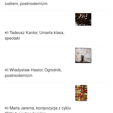
lustrem, postmodernizm
Tadeusz Kantor, Umarła klasa,
speotakl
Władysław Hasior, Ogrodnik,
postmodernizm
Maria Jarema, kompozycja z cyklu