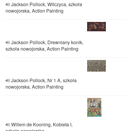
Jackson Pollock, Wilczyca, szkoła
nowojorska, Action Painting
Jackson Pollock, Drewniany konik,
szkoła nowojorska, Action Painting
Jackson Pollock, Nr 1 A, szkoła
nowojorska, Action Painting
Willem de Kooning, Kobieta I,
szkoła nowojorska