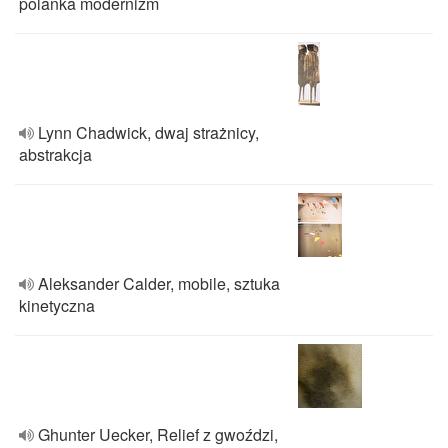
polanka modernizm
Lynn Chadwick, dwaj strażnicy,
abstrakcja
Aleksander Calder, mobile, sztuka
kinetyczna
Ghunter Uecker, Relief z gwoździ,