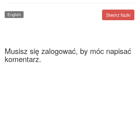
English
Stwórz fiszki
Musisz się zalogować, by móc napisać
komentarz.