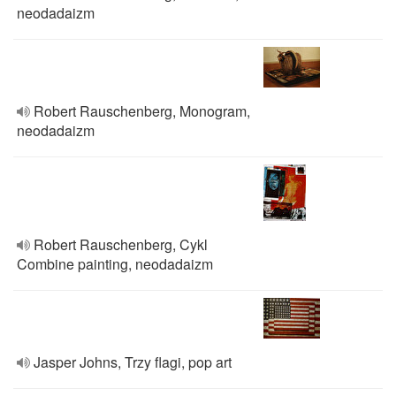
neodadaizm
Robert Rauschenberg, Monogram,
neodadaizm
Robert Rauschenberg, Cykl
Combine painting, neodadaizm
Jasper Johns, Trzy flagi, pop art