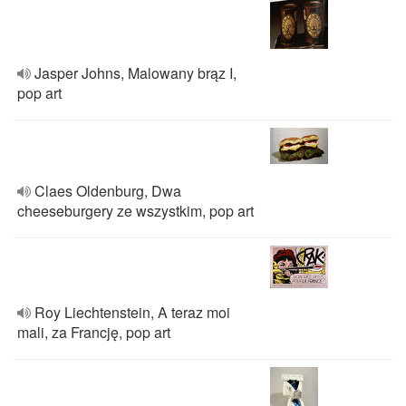
Jasper Johns, Malowany brąz I,
pop art
Claes Oldenburg, Dwa
cheeseburgery ze wszystkim, pop art
Roy Liechtenstein, A teraz moi
mali, za Francję, pop art