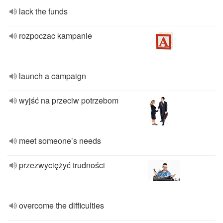
lack the funds
rozpoczac kampanie
launch a campaign
wyjść na przeciw potrzebom
meet someone’s needs
przezwyciężyć trudności
overcome the difficulties