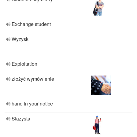
Exchange student
Wyzysk
Exploitation
złożyć wymówienie
hand in your notice
Stazysta