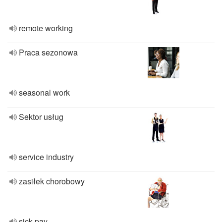
remote working
Praca sezonowa
seasonal work
Sektor usług
service industry
zasiłek chorobowy
sick pay