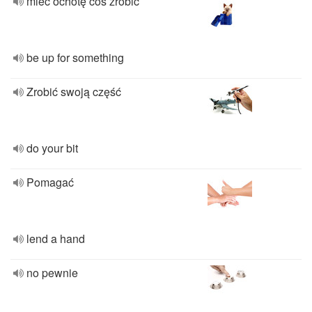
mieć ochotę coś zrobić
be up for something
Zrobić swoją część
do your bit
Pomagać
lend a hand
no pewnie