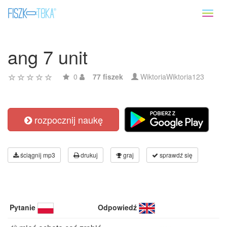
Toggl
naviga
ang 7 unit
0
77 fiszek
WiktoriaWiktoria123
rozpocznij naukę
ściągnij mp3
drukuj
graj
sprawdź się
Pytanie
Odpowiedź