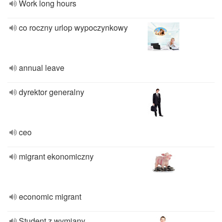
Work long hours
co roczny urlop wypoczynkowy
annual leave
dyrektor generalny
ceo
migrant ekonomiczny
economic migrant
Student z wymiany