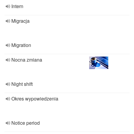
Intern
Migracja
Migration
Nocna zmiana
Night shift
Okres wypowiedzenia
Notice period