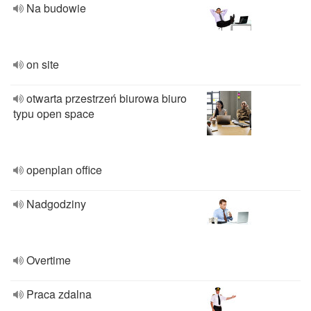
Na budowie
on site
otwarta przestrzeń biurowa biuro
typu open space
openplan office
Nadgodziny
Overtime
Praca zdalna