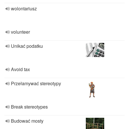
wolontariusz
volunteer
Unikać podatku
Avoid tax
Przełamywać stereotypy
Break stereotypes
Budować mosty