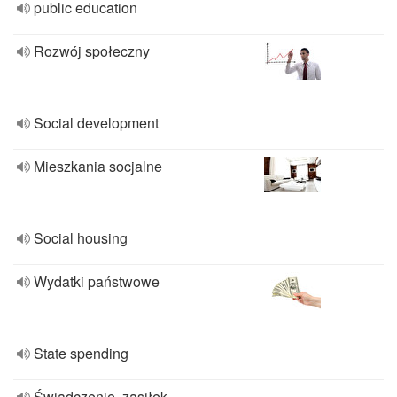
public education
Rozwój społeczny
Social development
Mieszkania socjalne
Social housing
Wydatki państwowe
State spending
Świadczenie, zasiłek