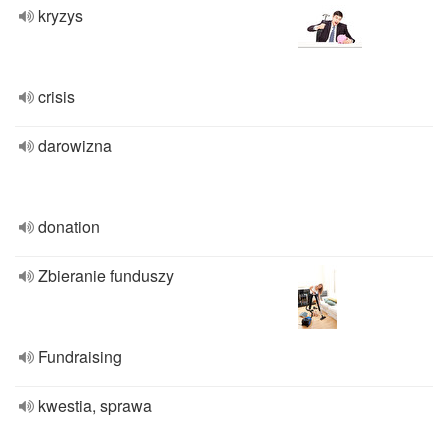
kryzys
crisis
darowizna
donation
Zbieranie funduszy
Fundraising
kwestia, sprawa