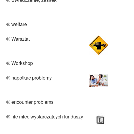
welfare
Warsztat
Workshop
napotkac problemy
encounter problems
nie miec wystarczajcych funduszy