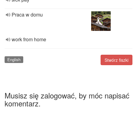
Praca w domu
work from home
English
Stwórz fiszki
Musisz się zalogować, by móc napisać
komentarz.