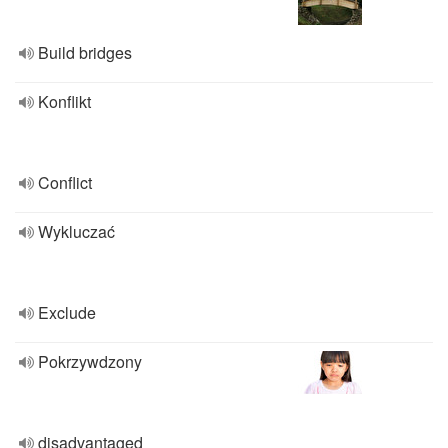
Build bridges
Konflikt
Conflict
Wykluczać
Exclude
Pokrzywdzony
disadvantaged