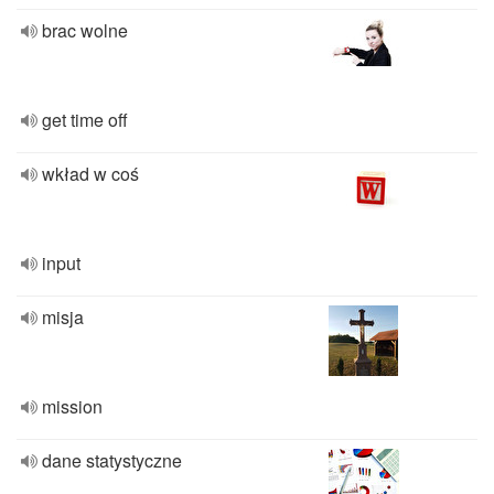
brac wolne
get time off
wkład w coś
input
misja
mission
dane statystyczne