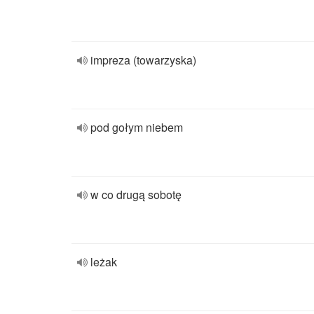
impreza (towarzyska)
pod gołym niebem
w co drugą sobotę
leżak