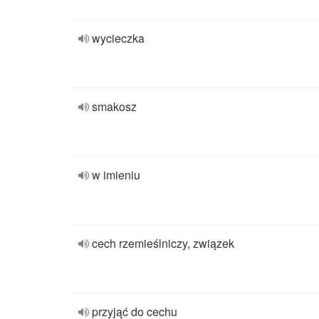
wycieczka
smakosz
w imieniu
cech rzemieślniczy, związek
przyjąć do cechu