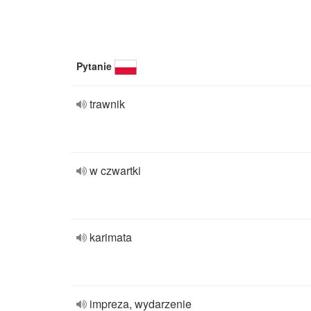
Pytanie
trawnik
w czwartki
karimata
impreza, wydarzenie