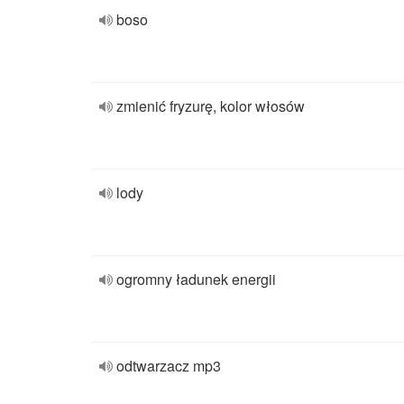
boso
zmienić fryzurę, kolor włosów
lody
ogromny ładunek energii
odtwarzacz mp3