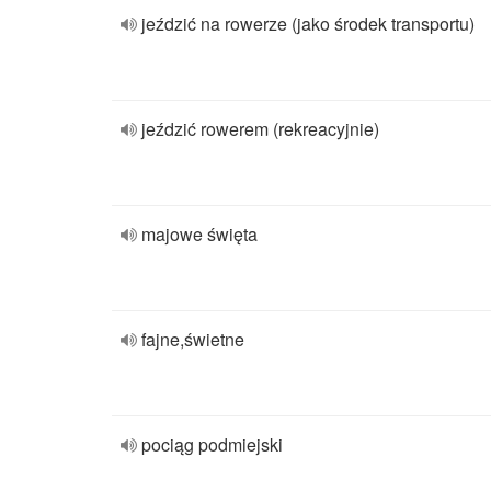
jeździć na rowerze (jako środek transportu)
jeździć rowerem (rekreacyjnie)
majowe święta
fajne,świetne
pociąg podmiejski