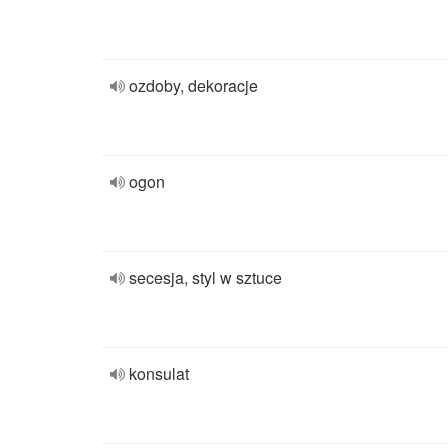
ozdoby, dekoracje
ogon
secesja, styl w sztuce
konsulat