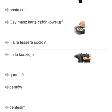
basta cosi
Czy masz kartę członkowską?
Ha la tessera socio?
ile to kosztuje
quant’ è
centów
centesimi