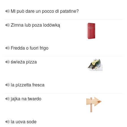
Mi può dare un pocco di patatine?
Zimna lub poza lodówką
Fredda o fuori frigo
świeża pizza
la pizzetta fresca
jajka na twardo
la uova sode