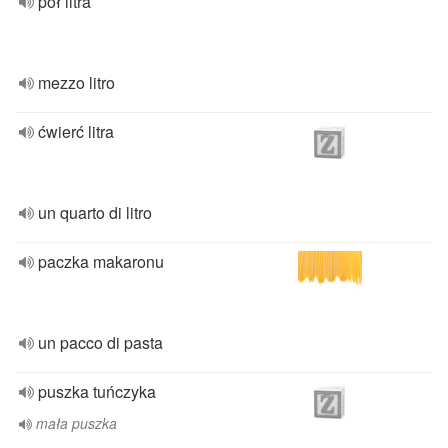
pół litra
mezzo litro
ćwierć litra
un quarto di litro
paczka makaronu
un pacco di pasta
puszka tuńczyka
mała puszka