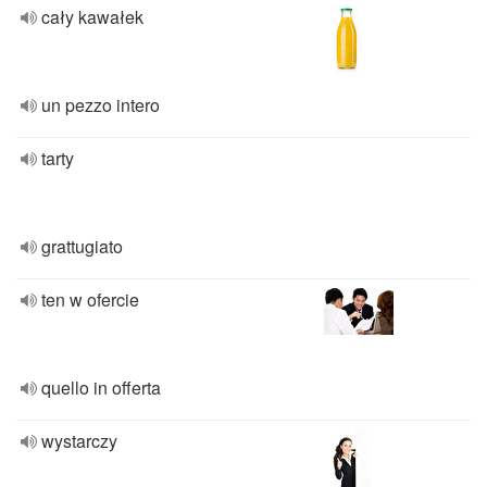
cały kawałek
un pezzo intero
tarty
grattugiato
ten w ofercie
quello in offerta
wystarczy