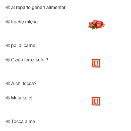
al reparto generi alimentari
trochę mięsa
po’ di carne
Czyja teraz kolej?
A chi tocca?
Moja kolej
Tocca a me