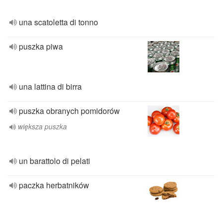
una scatoletta di tonno
puszka piwa
una lattina di birra
puszka obranych pomidorów
większa puszka
un barattolo di pelati
paczka herbatników