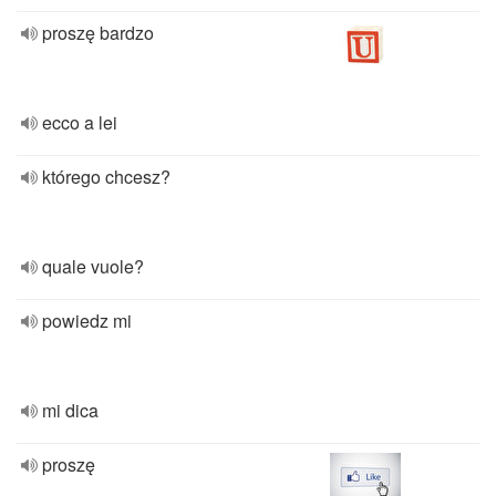
proszę bardzo
ecco a lei
którego chcesz?
quale vuole?
powiedz mi
mi dica
proszę