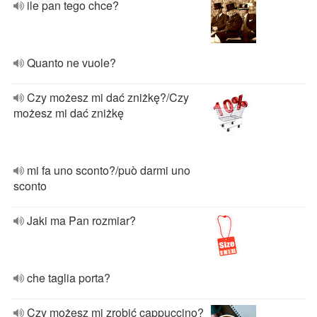
ile pan tego chce?
Quanto ne vuole?
Czy możesz mi dać zniżkę?/Czy
możesz mi dać zniżkę
mi fa uno sconto?/può darmi uno
sconto
Jaki ma Pan rozmiar?
che taglia porta?
Czy możesz mi zrobić cappuccino?