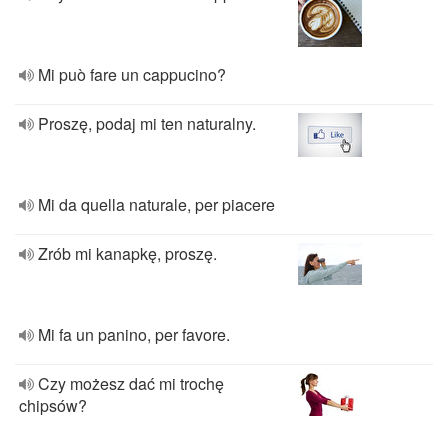
Mi può fare un cappucino?
Proszę, podaj mi ten naturalny.
Mi da quella naturale, per piacere
Zrób mi kanapkę, proszę.
Mi fa un panino, per favore.
Czy możesz dać mi trochę
chipsów?