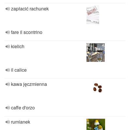
zapłacić rachunek
fare il scontrino
kielich
il calice
kawa jęczmienna
caffe d'orzo
rumianek