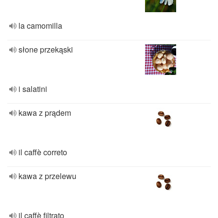
la camomilla
słone przekąski
i salatini
kawa z prądem
il caffè correto
kawa z przelewu
il caffè filtrato