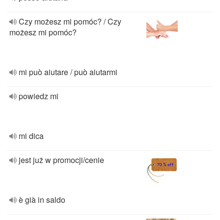
Czy możesz mi pomóc? / Czy
możesz mi pomóc?
mi può aiutare / può aiutarmi
powiedz mi
mi dica
jest już w promocji/cenie
è già in saldo