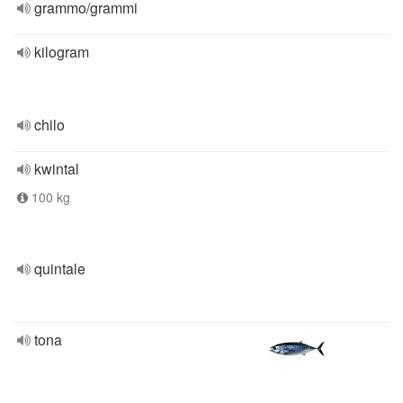
grammo/grammi
kilogram
chilo
kwintal
100 kg
quintale
tona