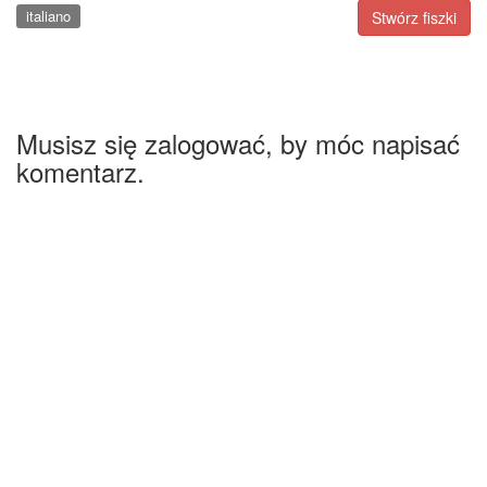
italiano
Stwórz fiszki
Musisz się zalogować, by móc napisać
komentarz.