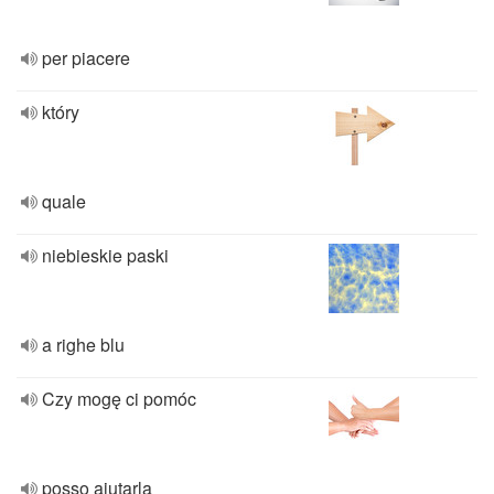
per piacere
który
quale
niebieskie paski
a righe blu
Czy mogę ci pomóc
posso aiutarla