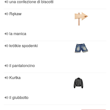
una confezione di biscotti
Rękaw
la manica
krótkie spodenki
il pantaloncino
Kurtka
il giubbotto