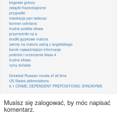
bogowie greccy
związki frazeologiczne
przypadki
inwokacja pan tadeusz
konnen odmiana
trudne polskie słowa
przymiotniki na a
środki językowe matura
zwroty na mature ustną z angielskiego
barok najważniejsze informacje
podmiot i orzeczenie klasa 4
trudne słowa
rymy żeńskie
Greatest Russian novels of all time
US States abbreviations
9.1 CRIME; DEPENDENT PREPOSITIONS; SYNONYMS
Musisz się zalogować, by móc napisać
komentarz.