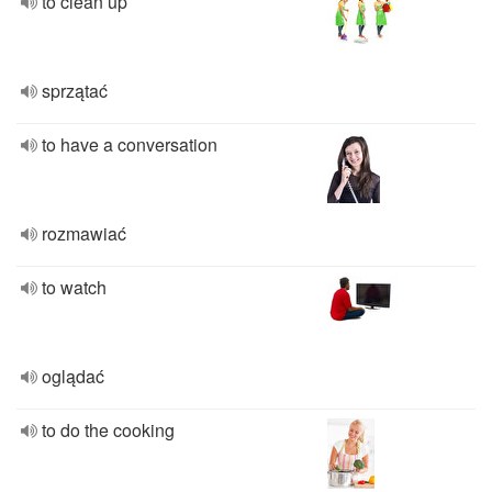
to clean up
sprzątać
to have a conversation
rozmawiać
to watch
oglądać
to do the cooking