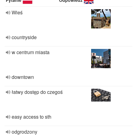
Pytanie
Odpowiedź
Wieś
countryside
w centrum miasta
downtown
łatwy dostęp do czegoś
easy access to sth
odgrodzony