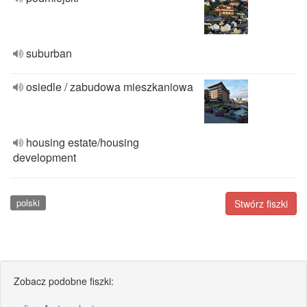
suburban
osiedle / zabudowa mieszkaniowa
housing estate/housing
development
polski
Stwórz fiszki
Zobacz podobne fiszki: