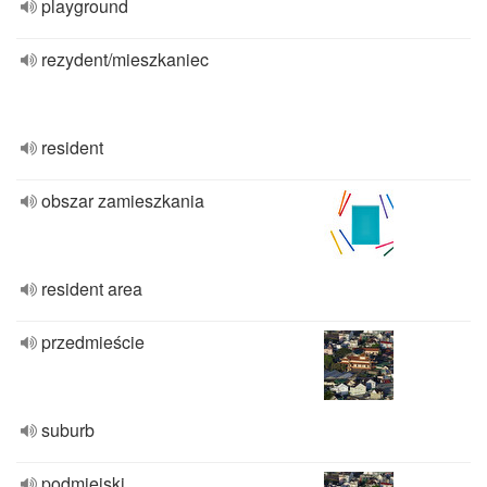
playground
rezydent/mieszkaniec
resident
obszar zamieszkania
resident area
przedmieście
suburb
podmiejski