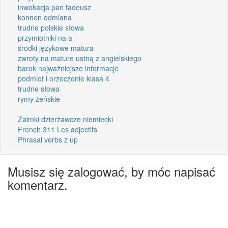
inwokacja pan tadeusz
konnen odmiana
trudne polskie słowa
przymiotniki na a
środki językowe matura
zwroty na mature ustną z angielskiego
barok najważniejsze informacje
podmiot i orzeczenie klasa 4
trudne słowa
rymy żeńskie
Zaimki dzierżawcze niemiecki
French 311 Les adjectifs
Phrasal verbs z up
Musisz się zalogować, by móc napisać
komentarz.