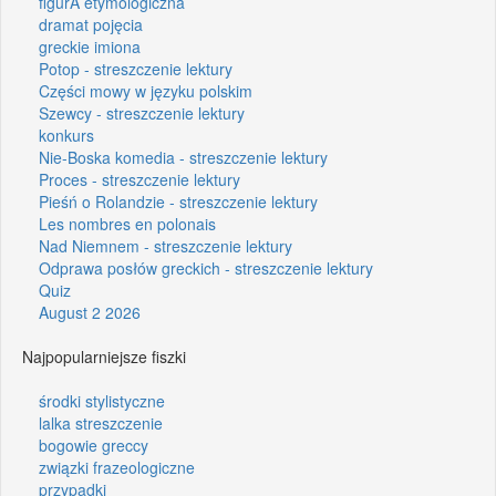
figurA etymologiczna
dramat pojęcia
greckie imiona
Potop - streszczenie lektury
Części mowy w języku polskim
Szewcy - streszczenie lektury
konkurs
Nie-Boska komedia - streszczenie lektury
Proces - streszczenie lektury
Pieśń o Rolandzie - streszczenie lektury
Les nombres en polonais
Nad Niemnem - streszczenie lektury
Odprawa posłów greckich - streszczenie lektury
Quiz
August 2 2026
Najpopularniejsze fiszki
środki stylistyczne
lalka streszczenie
bogowie greccy
związki frazeologiczne
przypadki