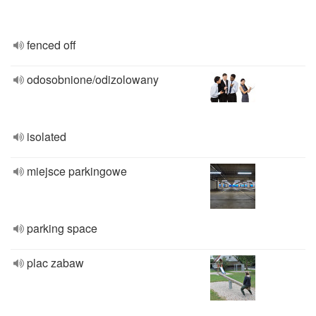
fenced off
odosobnione/odizolowany
isolated
miejsce parkingowe
parking space
plac zabaw