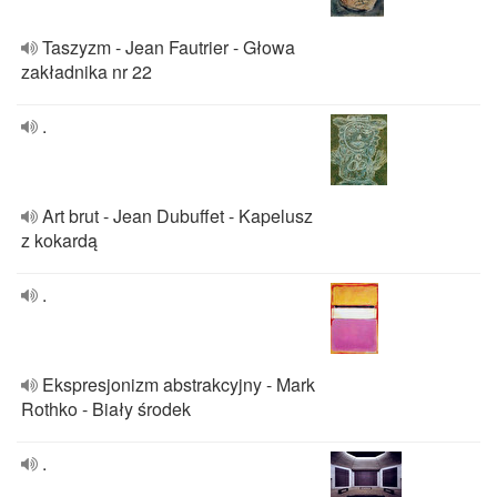
Taszyzm - Jean Fautrier - Głowa
zakładnika nr 22
.
Art brut - Jean Dubuffet - Kapelusz
z kokardą
.
Ekspresjonizm abstrakcyjny - Mark
Rothko - Biały środek
.