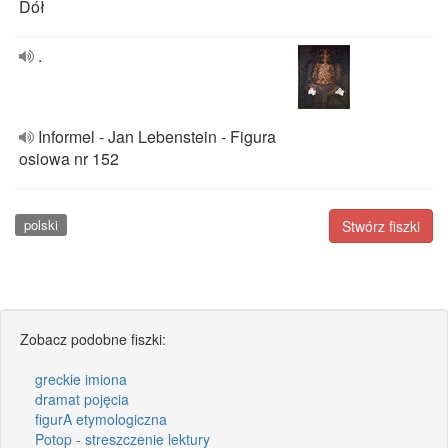
Dół
.
Informel - Jan Lebenstein - Figura
osiowa nr 152
polski
Stwórz fiszki
Zobacz podobne fiszki:
greckie imiona
dramat pojęcia
figurA etymologiczna
Potop - streszczenie lektury