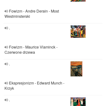
Fowizm - Andre Derain - Most
Westminsterski
.
Fowizm - Maurice Vlaminck -
Czerwone drzewa
.
Ekspresjonizm - Edward Munch -
Krzyk
.