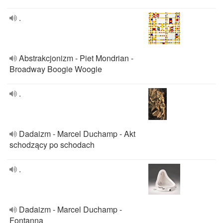
.
Abstrakcjonizm - Piet Mondrian -
Broadway Boogie Woogie
.
Dadaizm - Marcel Duchamp - Akt
schodzący po schodach
.
Dadaizm - Marcel Duchamp -
Fontanna