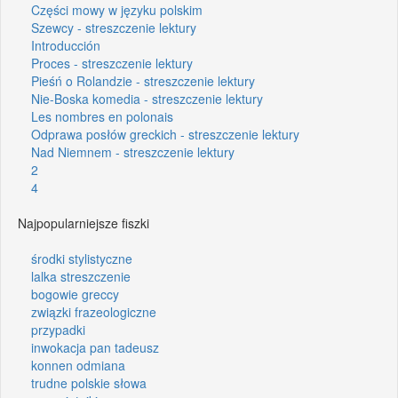
Części mowy w języku polskim
Szewcy - streszczenie lektury
Introducción
Proces - streszczenie lektury
Pieśń o Rolandzie - streszczenie lektury
Nie-Boska komedia - streszczenie lektury
Les nombres en polonais
Odprawa posłów greckich - streszczenie lektury
Nad Niemnem - streszczenie lektury
2
4
Najpopularniejsze fiszki
środki stylistyczne
lalka streszczenie
bogowie greccy
związki frazeologiczne
przypadki
inwokacja pan tadeusz
konnen odmiana
trudne polskie słowa