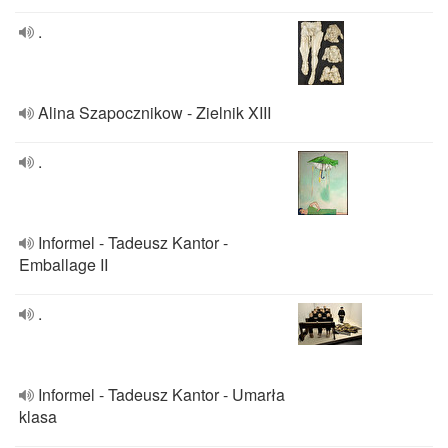
.
Alina Szapocznikow - Zielnik XIII
.
Informel - Tadeusz Kantor -
Emballage II
.
Informel - Tadeusz Kantor - Umarła
klasa