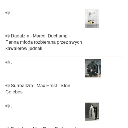
.
Dadaizm - Marcel Duchamp -
Panna młoda rozbierana przez swych
kawalerów jednak
.
Surrealizm - Max Ernst - Słoń
Celebes
.