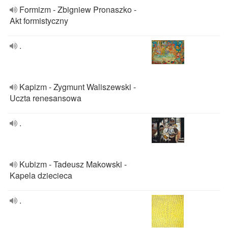
Formizm - Zbigniew Pronaszko -
Akt formistyczny
.
Kapizm - Zygmunt Waliszewski -
Uczta renesansowa
.
Kubizm - Tadeusz Makowski -
Kapela dziecieca
.