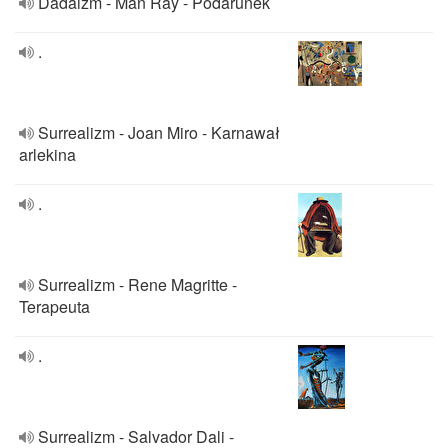
Dadaizm - Man Ray - Podarunek
.
Surrealizm - Joan Miro - Karnawał
arlekina
.
Surrealizm - Rene Magritte -
Terapeuta
.
Surrealizm - Salvador Dali -