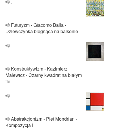
.
Futuryzm - Giacomo Balla -
Dziewczynka biegnąca na balkonie
.
Konstruktywizm - Kazimierz
Malewicz - Czarny kwadrat na białym
tle
.
Abstrakcjonizm - Piet Mondrian -
Kompozycja I