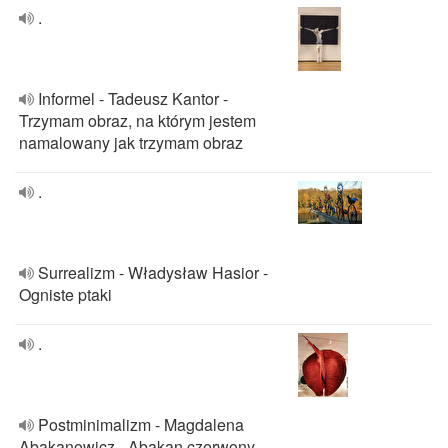
.
Informel - Tadeusz Kantor -
Trzymam obraz, na którym jestem
namalowany jak trzymam obraz
.
Surrealizm - Władysław Hasior -
Ogniste ptaki
.
Postminimalizm - Magdalena
Abakanowicz - Abakan czerwony