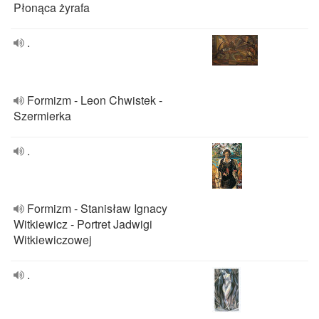
Płonąca żyrafa
.
Formizm - Leon Chwistek -
Szermierka
.
Formizm - Stanisław Ignacy
Witkiewicz - Portret Jadwigi
Witkiewiczowej
.