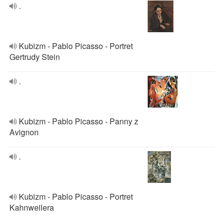
.
Kubizm - Pablo Picasso - Portret
Gertrudy Stein
.
Kubizm - Pablo Picasso - Panny z
Avignon
.
Kubizm - Pablo Picasso - Portret
Kahnweilera