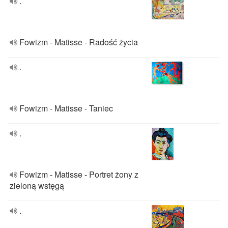
.
Fowizm - Matisse - Radość życia
.
Fowizm - Matisse - Taniec
.
Fowizm - Matisse - Portret żony z
zieloną wstęgą
.