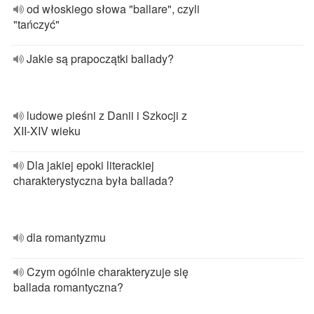
od włoskiego słowa "ballare", czyli
"tańczyć"
Jakie są prapoczątki ballady?
ludowe pieśni z Danii i Szkocji z
XII-XIV wieku
Dla jakiej epoki literackiej
charakterystyczna była ballada?
dla romantyzmu
Czym ogólnie charakteryzuje się
ballada romantyczna?