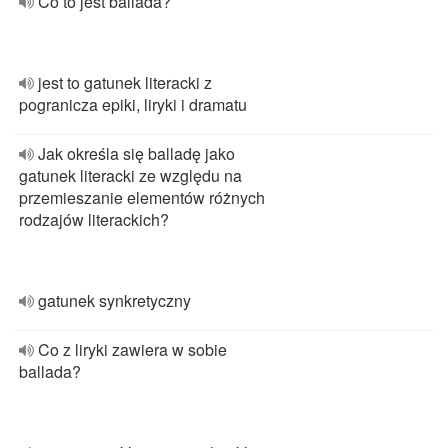
Co to jest ballada?
jest to gatunek literacki z
pogranicza epiki, liryki i dramatu
Jak określa się balladę jako
gatunek literacki ze względu na
przemieszanie elementów różnych
rodzajów literackich?
gatunek synkretyczny
Co z liryki zawiera w sobie
ballada?