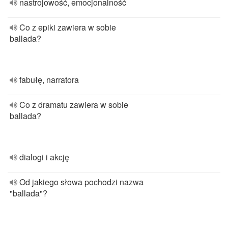
nastrojowość, emocjonalność
Co z epiki zawiera w sobie
ballada?
fabułę, narratora
Co z dramatu zawiera w sobie
ballada?
dialogi i akcję
Od jakiego słowa pochodzi nazwa
"ballada"?