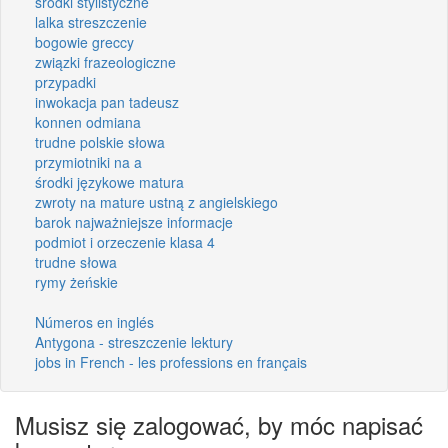
środki stylistyczne
lalka streszczenie
bogowie greccy
związki frazeologiczne
przypadki
inwokacja pan tadeusz
konnen odmiana
trudne polskie słowa
przymiotniki na a
środki językowe matura
zwroty na mature ustną z angielskiego
barok najważniejsze informacje
podmiot i orzeczenie klasa 4
trudne słowa
rymy żeńskie
Números en inglés
Antygona - streszczenie lektury
jobs in French - les professions en français
Musisz się zalogować, by móc napisać