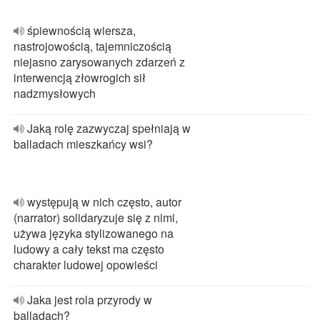
śpiewnością wiersza,
nastrojowością, tajemniczością
niejasno zarysowanych zdarzeń z
interwencją złowrogich sił
nadzmysłowych
Jaką rolę zazwyczaj spełniają w
balladach mieszkańcy wsi?
występują w nich często, autor
(narrator) solidaryzuje się z nimi,
używa języka stylizowanego na
ludowy a cały tekst ma często
charakter ludowej opowieści
Jaka jest rola przyrody w
balladach?