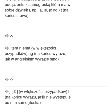
połączeniu z samogłoską która ma w
sobie dźwięk i, np. ja, je, jo itd.) t (na
końcu słowa)
ㅅ
litera niema (w większości
przypadków) ng (na końcu wyrazu,
jak w angielskim wyrazie sing)
ㅇ
j [dż] (w większości przypadków) t
(na końcu wyrazu, jeśli nie występuje
po nim samogłoska)