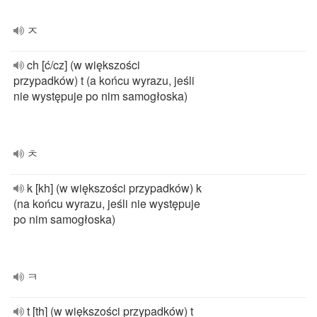
ㅈ
ch [ć/cz] (w większości
przypadków) t (a końcu wyrazu, jeśli
nie występuje po nim samogłoska)
ㅊ
k [kh] (w większości przypadków) k
(na końcu wyrazu, jeśli nie występuje
po nim samogłoska)
ㅋ
t [th] (w większości przypadków) t