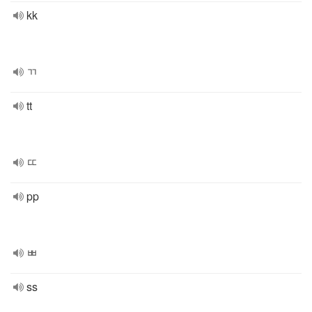
kk
ㄲ
tt
ㄸ
pp
ㅃ
ss