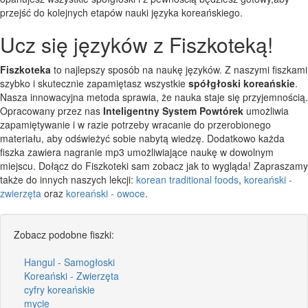
przejść do kolejnych etapów nauki języka koreańskiego.
Ucz się języków z Fiszkoteką!
Fiszkoteka
to najlepszy sposób na naukę języków. Z naszymi fiszkami
szybko i skutecznie zapamiętasz wszystkie
spółgłoski koreańskie
.
Nasza innowacyjna metoda sprawia, że nauka staje się przyjemnością.
Opracowany przez nas
Inteligentny System Powtórek
umożliwia
zapamiętywanie i w razie potrzeby wracanie do przerobionego
materiału, aby odświeżyć sobie nabytą wiedzę. Dodatkowo każda
fiszka zawiera nagranie mp3 umożliwiające naukę w dowolnym
miejscu. Dołącz do Fiszkoteki sam zobacz jak to wygląda! Zapraszamy
także do innych naszych lekcji:
korean traditional foods
,
koreański -
zwierzęta
oraz
koreański - owoce
.
Zobacz podobne fiszki:
Hangul - Samogłoski
Koreański - Zwierzęta
cyfry koreańskie
mycie