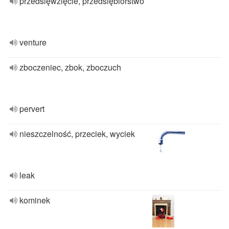
przedsięwzięcie, przedsiębiorstwo
venture
zboczeniec, zbok, zboczuch
pervert
nieszczelność, przeciek, wyciek
leak
kominek