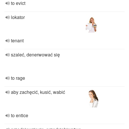
to evict
lokator
tenant
szaleć, denerwować się
to rage
aby zachęcić, kusić, wabić
to entice