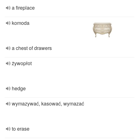
a fireplace
komoda
a chest of drawers
żywopłot
hedge
wymazywać, kasować, wymazać
to erase